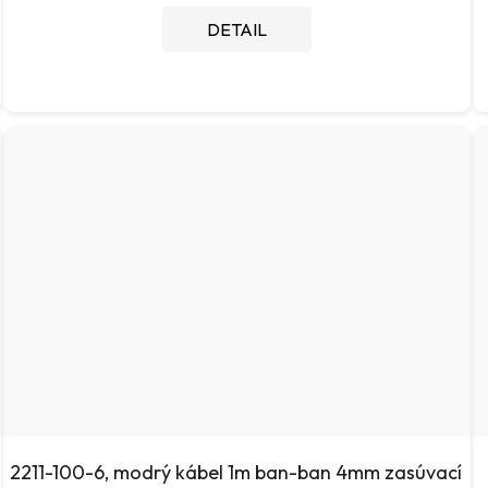
DETAIL
2211-100-6, modrý kábel 1m ban-ban 4mm zasúvací