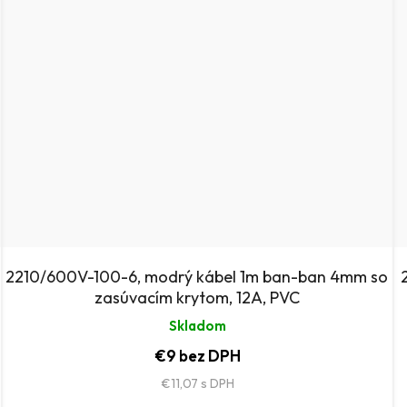
2210/600V-100-6, modrý kábel 1m ban-ban 4mm so
zasúvacím krytom, 12A, PVC
Skladom
€9 bez DPH
€11,07