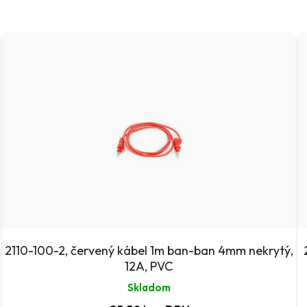
2110-100-2, červený kábel 1m ban-ban 4mm nekrytý,
12A, PVC
Skladom