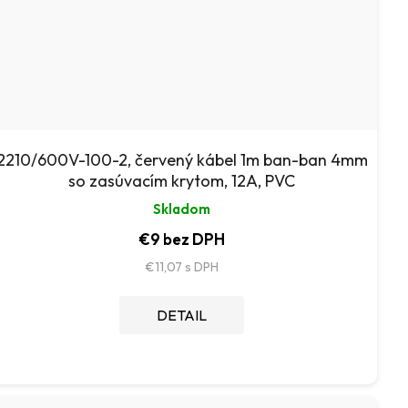
2210/600V-100-2, červený kábel 1m ban-ban 4mm
so zasúvacím krytom, 12A, PVC
Skladom
€9 bez DPH
€11,07
DETAIL