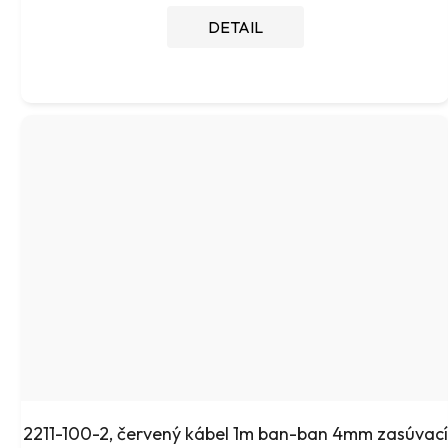
DETAIL
2211-100-2, červený kábel 1m ban-ban 4mm zasúvací