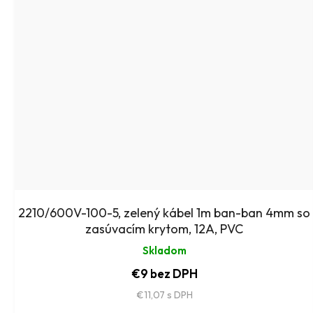
2210/600V-100-5, zelený kábel 1m ban-ban 4mm so
zasúvacím krytom, 12A, PVC
Skladom
€9 bez DPH
€11,07