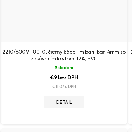
2210/600V-100-0, čierny kábel 1m ban-ban 4mm so
zasúvacím krytom, 12A, PVC
Skladom
€9 bez DPH
€11,07
DETAIL