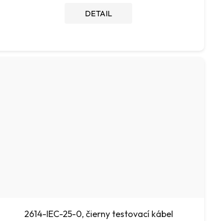
DETAIL
2614-IEC-25-0, čierny testovací kábel