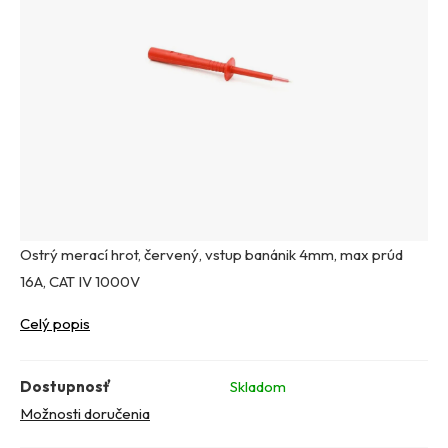
Ostrý merací hrot, červený, vstup banánik 4mm, max prúd
16A, CAT IV 1000V
Celý popis
Dostupnosť
Skladom
Možnosti doručenia