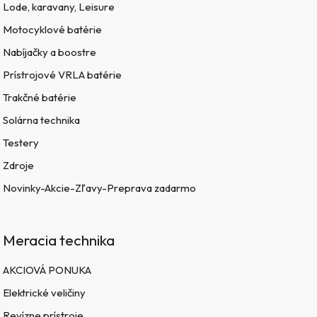
Lode, karavany, Leisure
Motocyklové batérie
Nabíjačky a boostre
Prístrojové VRLA batérie
Trakčné batérie
Solárna technika
Testery
Zdroje
Novinky-Akcie-Zľavy-Preprava zadarmo
Meracia technika
AKCIOVÁ PONUKA
Elektrické veličiny
Revízne prístroje