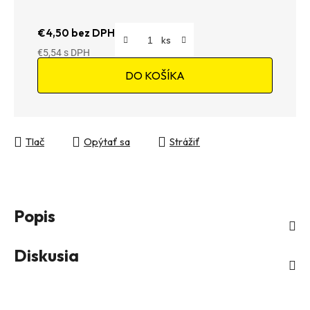
€4,50 bez DPH
€5,54
Jednotková cena:
DO KOŠÍKA
Tlač
Opýtať sa
Strážiť
Popis
Diskusia