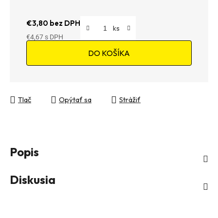
€3,80 bez DPH
€4,67
Jednotková cena:
DO KOŠÍKA
Tlač
Opýtať sa
Strážiť
Popis
Diskusia