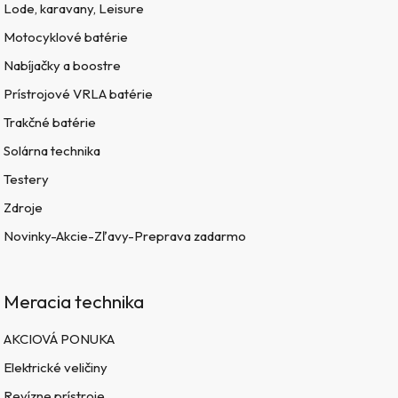
Lode, karavany, Leisure
Motocyklové batérie
Nabíjačky a boostre
Prístrojové VRLA batérie
Trakčné batérie
Solárna technika
Testery
Zdroje
Novinky-Akcie-Zľavy-Preprava zadarmo
Meracia technika
AKCIOVÁ PONUKA
Elektrické veličiny
Revízne prístroje