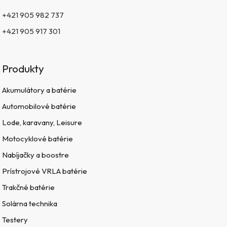
+421 905 982 737
+421 905 917 301
Produkty
Akumulátory a batérie
Automobilové batérie
Lode, karavany, Leisure
Motocyklové batérie
Nabíjačky a boostre
Prístrojové VRLA batérie
Trakčné batérie
Solárna technika
Testery