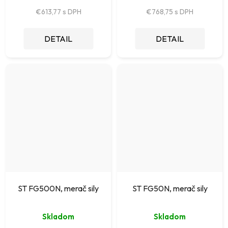
€613,77
€768,75
DETAIL
DETAIL
ST FG500N, merač sily
ST FG50N, merač sily
Skladom
Skladom