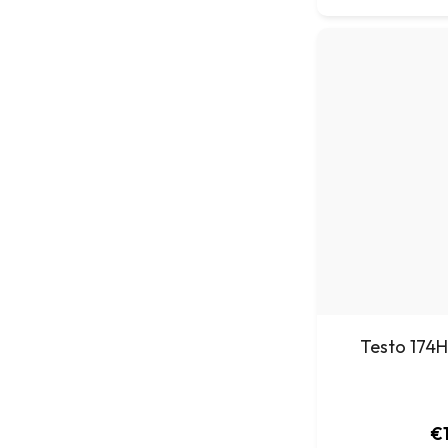
Testo 174H
€1