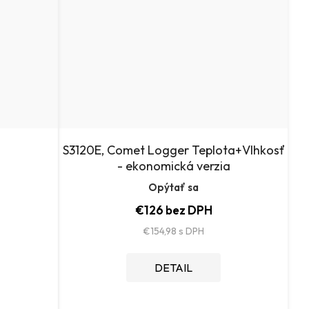
S3120E, Comet Logger Teplota+Vlhkosť
- ekonomická verzia
Opýtať sa
€126 bez DPH
€154,98
DETAIL