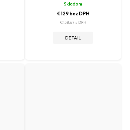
Skladom
€129 bez DPH
€158,67
DETAIL