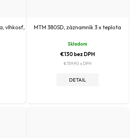
, vlhkosť,
MTM 380SD, záznamník 3 x teplota
Skladom
€130 bez DPH
€159,90
DETAIL