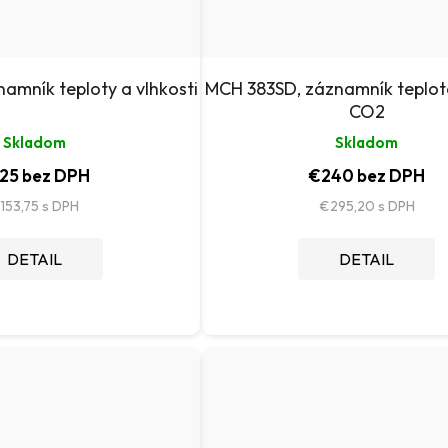
amník teploty a vlhkosti
MCH 383SD, záznamník teplota
CO2
Skladom
Skladom
25 bez DPH
€240 bez DPH
153,75
€295,20
DETAIL
DETAIL