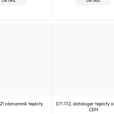
DETAIL
DETAIL
1 záznamník teploty
DT-172, dataloger teploty a
CEM