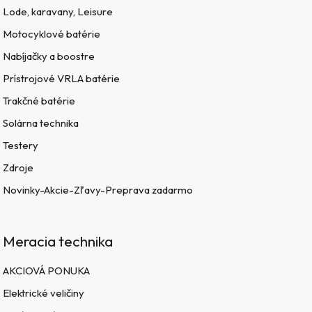
Lode, karavany, Leisure
Motocyklové batérie
Nabíjačky a boostre
Prístrojové VRLA batérie
Trakčné batérie
Solárna technika
Testery
Zdroje
Novinky-Akcie-Zľavy-Preprava zadarmo
Meracia technika
AKCIOVÁ PONUKA
Elektrické veličiny