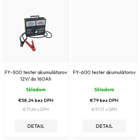
FY-500 tester akumulátorov
FY-600 tester akumulátorov
12V/ do 160Ah
Skladom
Skladom
€58,24 bez DPH
€79 bez DPH
€71,64
€97,17
DETAIL
DETAIL