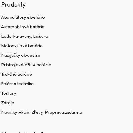
Produkty
Akumulátory a batérie
Automobilové batérie
Lode, karavany, Leisure
Motocyklové batérie
Nabíjačky a boostre
Prístrojové VRLA batérie
Trakčné batérie
Solárna technika
Testery
Zdroje
Novinky-Akcie-Zľavy-Preprava zadarmo