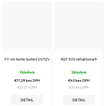
FY-64 tester batérií 6V/12V
REF 505 refraktometr
Skladom
Skladom
€17,29 bez DPH
€42 bez DPH
€21,27
€51,66
DETAIL
DETAIL