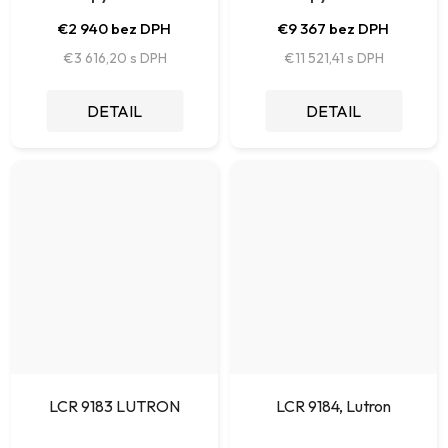
€2 940 bez DPH
€9 367 bez DPH
€3 616,20
€11 521,41
DETAIL
DETAIL
LCR 9183 LUTRON
LCR 9184, Lutron