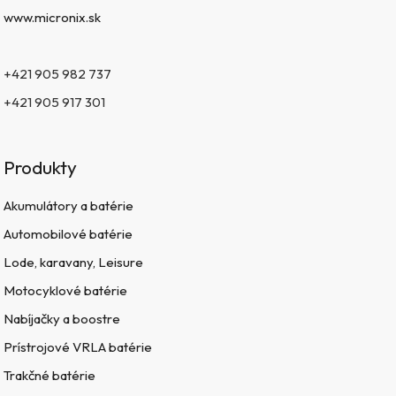
www.micronix.sk
+421 905 982 737
+421 905 917 301
Produkty
Akumulátory a batérie
Automobilové batérie
Lode, karavany, Leisure
Motocyklové batérie
Nabíjačky a boostre
Prístrojové VRLA batérie
Trakčné batérie