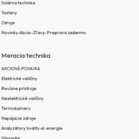
Solárna technika
Testery
Zdroje
Novinky-Akcie-Zľavy-Preprava zadarmo
Meracia technika
AKCIOVÁ PONUKA
Elektrické veličiny
Revízne prístroje
Neelektrické veličiny
Termokamery
Napájacie zdroje
Analyzátory kvality el. energie
Výpredaj