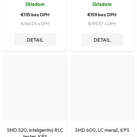
Skladom
Skladom
€135 bez DPH
€159 bez DPH
€166,05
€195,57
DETAIL
DETAIL
SMD 520, inteligentný RLC
SMD 600, LC merač, KPS
tester, KPS