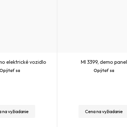
mo elektrické vozidlo
MI 3399, demo pane
Opýtať sa
Opýtať sa
 na vyžiadanie
Cena na vyžiadanie