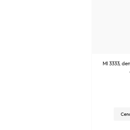
MI 3333, de
Cena