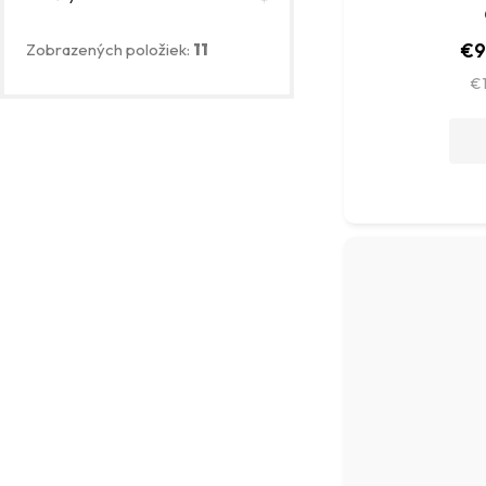
€9
Zobrazených položiek:
11
€1