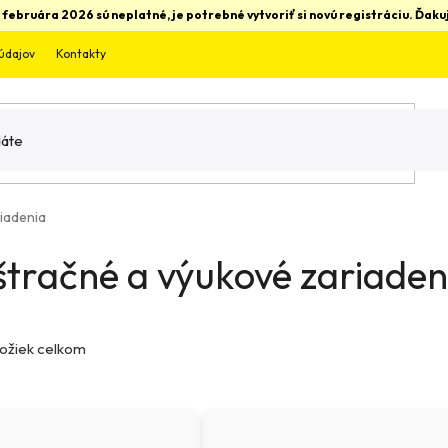
 februára 2026 sú neplatné, je potrebné vytvoriť si novú registráciu. Ďa
údajov
Kontakty
iadenia
račné a výukové zariaden
ožiek celkom