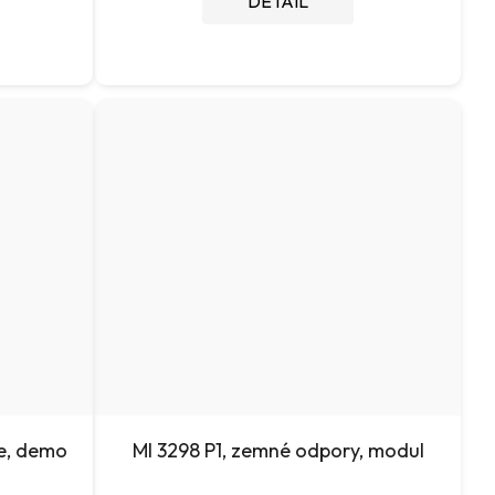
DETAIL
ie, demo
MI 3298 P1, zemné odpory, modul