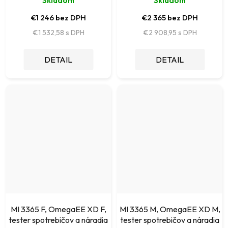
Skladom
Skladom
€1 246 bez DPH
€2 365 bez DPH
€1 532,58
€2 908,95
DETAIL
DETAIL
MI 3365 F, OmegaEE XD F,
MI 3365 M, OmegaEE XD M,
tester spotrebičov a náradia
tester spotrebičov a náradia