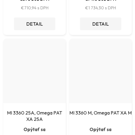
€710,94
€1 734,30
DETAIL
DETAIL
MI 3360 25A, Omega PAT
MI 3360 M, Omega PAT XA M
XA 25A
Opýtať sa
Opýtať sa