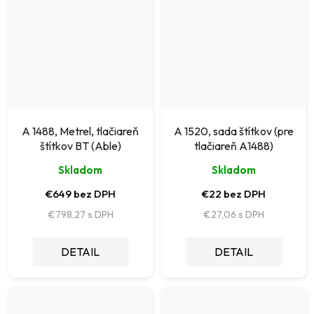
A 1488, Metrel, tlačiareň
A 1520, sada štítkov (pre
štítkov BT (Able)
tlačiareň A1488)
Skladom
Skladom
€649 bez DPH
€22 bez DPH
€798,27
€27,06
DETAIL
DETAIL