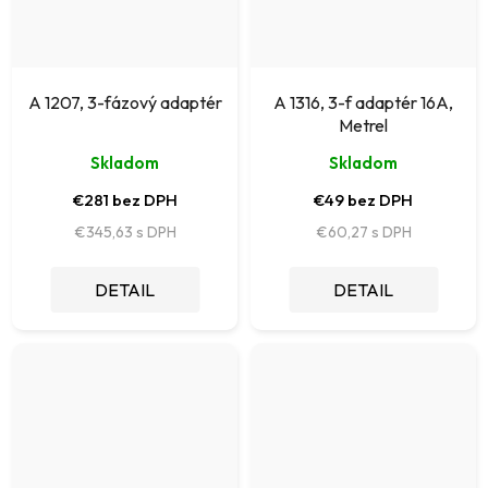
A 1207, 3-fázový adaptér
A 1316, 3-f adaptér 16A,
Metrel
Skladom
Skladom
€281 bez DPH
€49 bez DPH
€345,63
€60,27
DETAIL
DETAIL