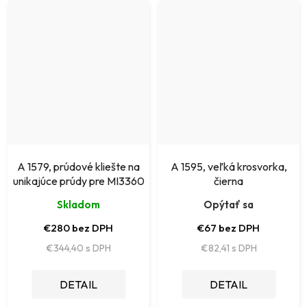
A 1579, prúdové kliešte na
A 1595, veľká krosvorka,
unikajúce prúdy pre MI3360
čierna
Skladom
Opýtať sa
€280 bez DPH
€67 bez DPH
€344,40
€82,41
DETAIL
DETAIL