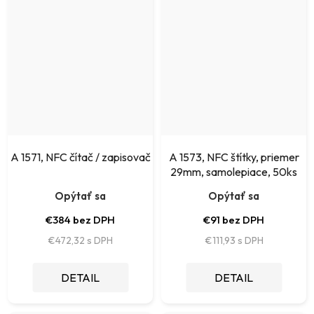
A 1571, NFC čítač / zapisovač
A 1573, NFC štítky, priemer
29mm, samolepiace, 50ks
Opýtať sa
Opýtať sa
€384 bez DPH
€91 bez DPH
€472,32
€111,93
DETAIL
DETAIL