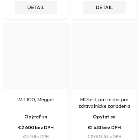
DETAIL
DETAIL
IMT 100, Megger
MDtest, pat tester pre
zdravotnícke zariadenia
Opýtať sa
Opýtať sa
€2 600 bez DPH
€1 633 bez DPH
€3 198
€2 008,59