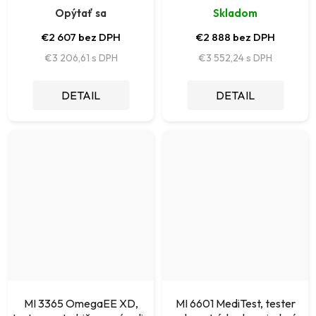
Opýtať sa
Skladom
€2 607 bez DPH
€2 888 bez DPH
€3 206,61
€3 552,24
DETAIL
DETAIL
MI 3365 OmegaEE XD,
MI 6601 MediTest, tester