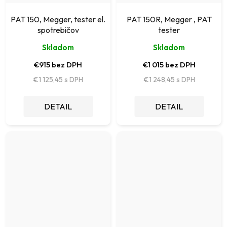
PAT 150, Megger, tester el.
PAT 150R, Megger , PAT
spotrebičov
tester
Skladom
Skladom
€915 bez DPH
€1 015 bez DPH
€1 125,45
€1 248,45
DETAIL
DETAIL