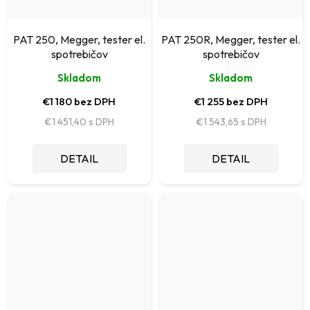
PAT 250, Megger, tester el.
PAT 250R, Megger, tester el.
spotrebičov
spotrebičov
Skladom
Skladom
€1 180 bez DPH
€1 255 bez DPH
€1 451,40
€1 543,65
DETAIL
DETAIL