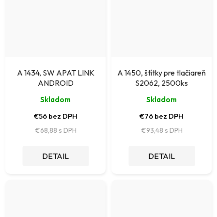
A 1434, SW APAT LINK
A 1450, štítky pre tlačiareň
ANDROID
S2062, 2500ks
Skladom
Skladom
€56 bez DPH
€76 bez DPH
€68,88
€93,48
DETAIL
DETAIL