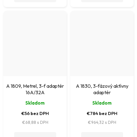
A 1809, Metrel, 3-f adaptér
A 1830, 3-fázový aktívny
16A/32A
adaptér
Skladom
Skladom
€56 bez DPH
€784 bez DPH
€68,88
€964,32