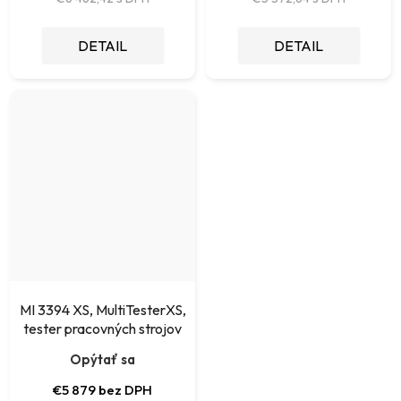
DETAIL
DETAIL
MI 3394 XS, MultiTesterXS,
tester pracovných strojov
Opýtať sa
€5 879 bez DPH