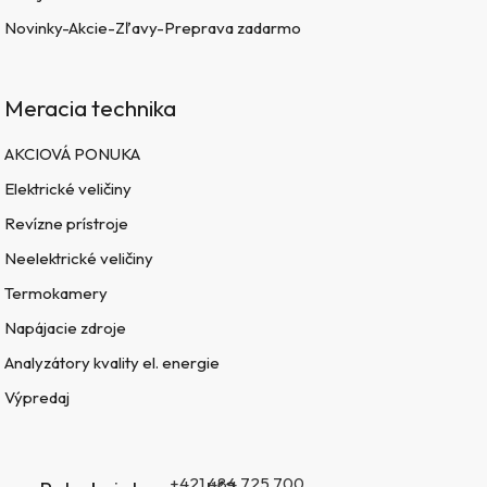
Novinky-Akcie-Zľavy-Preprava zadarmo
Meracia technika
AKCIOVÁ PONUKA
Elektrické veličiny
Revízne prístroje
Neelektrické veličiny
Termokamery
Napájacie zdroje
Analyzátory kvality el. energie
Výpredaj
+421 484 725 700