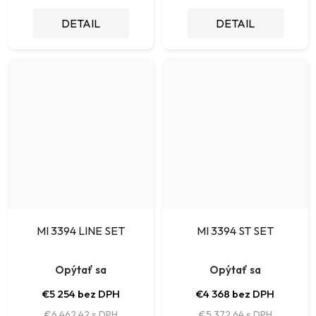
DETAIL
DETAIL
MI 3394 LINE SET
MI 3394 ST SET
Opýtať sa
Opýtať sa
€5 254 bez DPH
€4 368 bez DPH
€6 462,42
€5 372,64