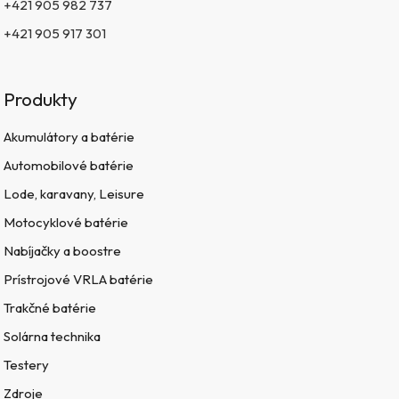
+421 905 982 737
+421 905 917 301
Produkty
Akumulátory a batérie
Automobilové batérie
Lode, karavany, Leisure
Motocyklové batérie
Nabíjačky a boostre
Prístrojové VRLA batérie
Trakčné batérie
Solárna technika
Testery
Zdroje