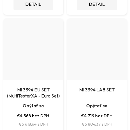
DETAIL
DETAIL
MI 3394 EU SET
MI 3394 LAB SET
(MultiTesterXA - Euro Set)
Opýtať sa
Opýtať sa
€4 568 bez DPH
€4 719 bez DPH
€5 618,64
€5 804,37