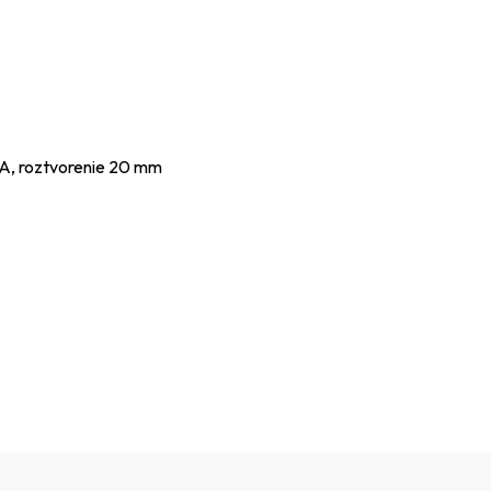
 A, roztvorenie 20 mm