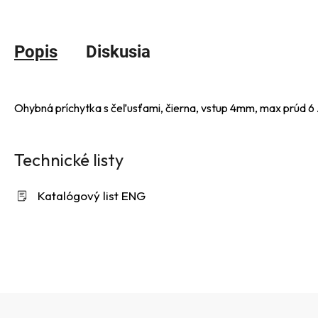
Popis
Diskusia
Ohybná príchytka s čeľusťami, čierna, vstup 4mm, max prúd 6
Technické listy
Katalógový list ENG