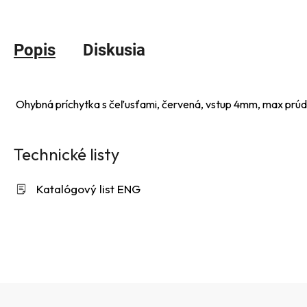
Popis
Diskusia
Ohybná príchytka s čeľusťami, červená, vstup 4mm, max prúd
Technické listy
Katalógový list ENG