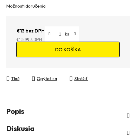
Možnosti doručenia
€13 bez DPH
€15,99
Jednotková cena:
DO KOŠÍKA
Tlač
Opýtať sa
Strážiť
Popis
Diskusia