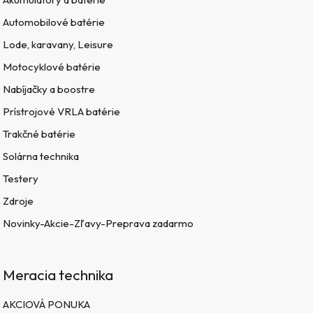
Automobilové batérie
Lode, karavany, Leisure
Motocyklové batérie
Nabíjačky a boostre
Prístrojové VRLA batérie
Trakčné batérie
Solárna technika
Testery
Zdroje
Novinky-Akcie-Zľavy-Preprava zadarmo
Meracia technika
AKCIOVÁ PONUKA