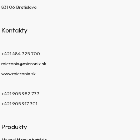
831 06 Bratislava
Kontakty
+421 484 725 700
micronix@micronix.sk
www.micronix.sk
+421 905 982 737
+421 905 917 301
Produkty
Akumulátory a batérie