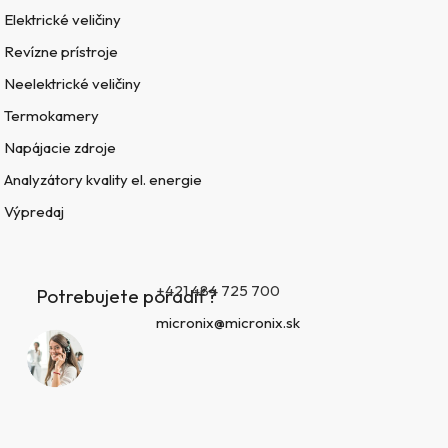
Elektrické veličiny
Revízne prístroje
Neelektrické veličiny
Termokamery
Napájacie zdroje
Analyzátory kvality el. energie
Výpredaj
+421 484 725 700
Potrebujete poradiť?
micronix@micronix.sk