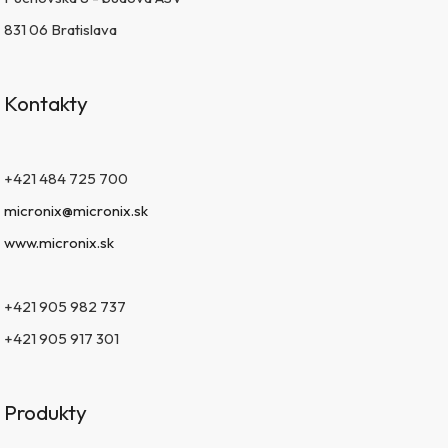
831 06 Bratislava
Kontakty
+421 484 725 700
micronix@micronix.sk
www.micronix.sk
+421 905 982 737
+421 905 917 301
Produkty