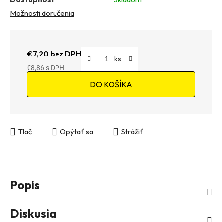
Možnosti doručenia
€7,20 bez DPH
€8,86
Jednotková cena:
DO KOŠÍKA
Tlač
Opýtať sa
Strážiť
Popis
Diskusia