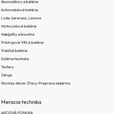
Akumulátory a batérie
Automobilové batérie
Lode, karavany, Leisure
Motocyklové batérie
Nabíjačky a boostre
Prístrojové VRLA batérie
Trakčné batérie
Solárna technika
Testery
Zdroje
Novinky-Akcie-Zľavy-Preprava zadarmo
Meracia technika
AKCIOVÁ PONUKA