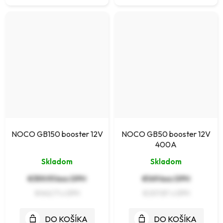
NOCO GB150 booster 12V
NOCO GB50 booster 12V
400A
Skladom
Skladom
€359,93 bez DPH
€169 bez DPH
€442,71
€207,87
DO KOŠÍKA
DO KOŠÍKA