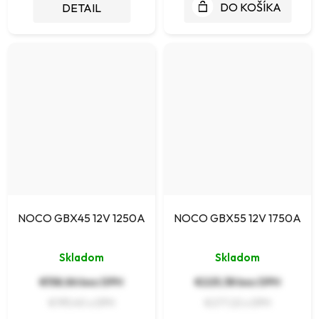
DO KOŠÍKA
DETAIL
NOCO GBX45 12V 1250A
NOCO GBX55 12V 1750A
Skladom
Skladom
€158,86 bez DPH
€225,38 bez DPH
€195,40
€277,22