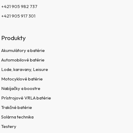
+421 905 982 737
+421 905 917 301
Produkty
Akumulátory a batérie
Automobilové batérie
Lode, karavany, Leisure
Motocyklové batérie
Nabíjačky a boostre
Prístrojové VRLA batérie
Trakčné batérie
Solárna technika
Testery