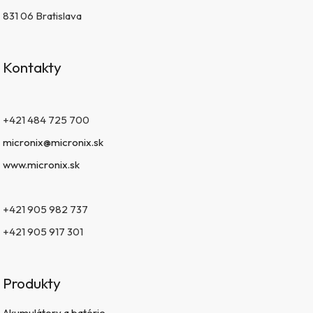
831 06 Bratislava
Kontakty
+421 484 725 700
micronix@micronix.sk
www.micronix.sk
+421 905 982 737
+421 905 917 301
Produkty
Akumulátory a batérie