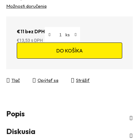
Možnosti doručenia
€11 bez DPH
€13,53
Jednotková cena:
DO KOŠÍKA
Tlač
Opýtať sa
Strážiť
Popis
Diskusia