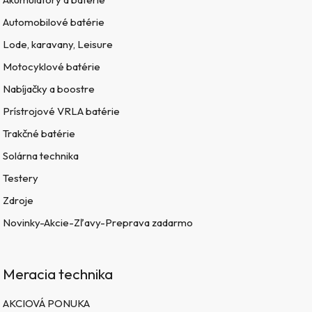
Automobilové batérie
Lode, karavany, Leisure
Motocyklové batérie
Nabíjačky a boostre
Prístrojové VRLA batérie
Trakčné batérie
Solárna technika
Testery
Zdroje
Novinky-Akcie-Zľavy-Preprava zadarmo
Meracia technika
AKCIOVÁ PONUKA