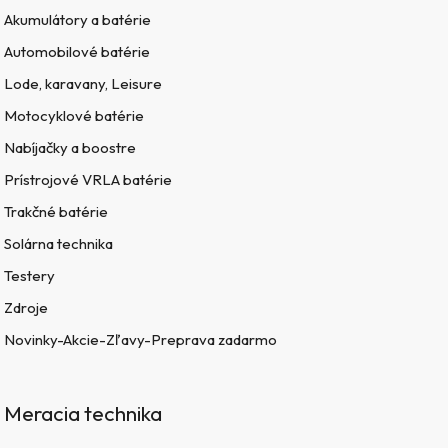
Akumulátory a batérie
Automobilové batérie
Lode, karavany, Leisure
Motocyklové batérie
Nabíjačky a boostre
Prístrojové VRLA batérie
Trakčné batérie
Solárna technika
Testery
Zdroje
Novinky-Akcie-Zľavy-Preprava zadarmo
Meracia technika