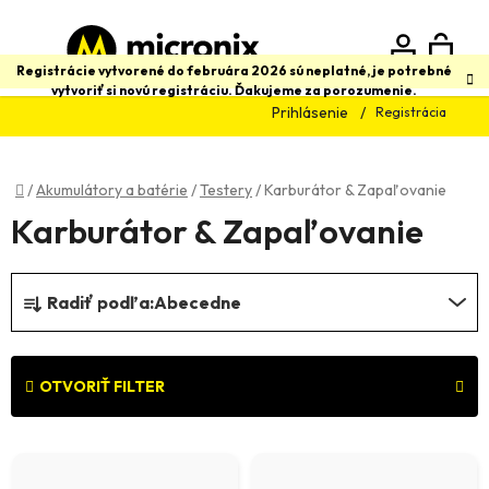
Prejsť
na
obsah
N
Hľadať
Registrácie vytvorené do februára 2026 sú neplatné, je potrebné
vytvoriť si novú registráciu. Ďakujeme za porozumenie.
Prihlásenie
Registrácia
K
Domov
/
Akumulátory a batérie
/
Testery
/
Karburátor & Zapaľovanie
Karburátor & Zapaľovanie
R
Radiť podľa:
Abecedne
a
d
e
OTVORIŤ FILTER
n
V
i