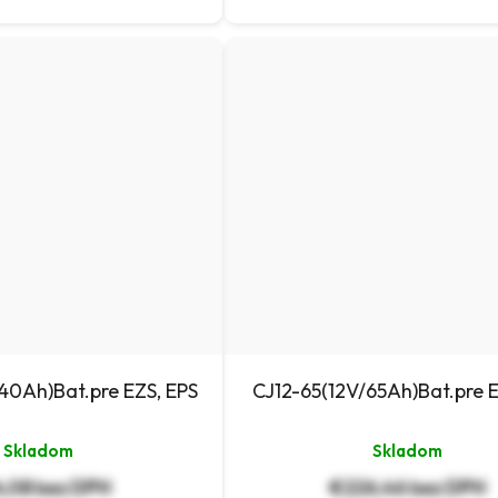
40Ah)Bat.pre EZS, EPS
CJ12-65(12V/65Ah)Bat.pre E
Skladom
Skladom
,08 bez DPH
€226,46 bez DPH