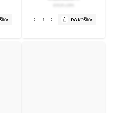
€19,29
ŠÍKA
DO KOŠÍKA