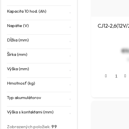
Kapacita 10 hod. (Ah)
CJ12-2,6(12V/
Napätie (V)
Dĺžka (mm)
€9
Šírka (mm)
Výška (mm)
Hmotnosť (kg)
Typ akumulátorov
Výška s kontaktami (mm)
Zobrazených položiek:
99