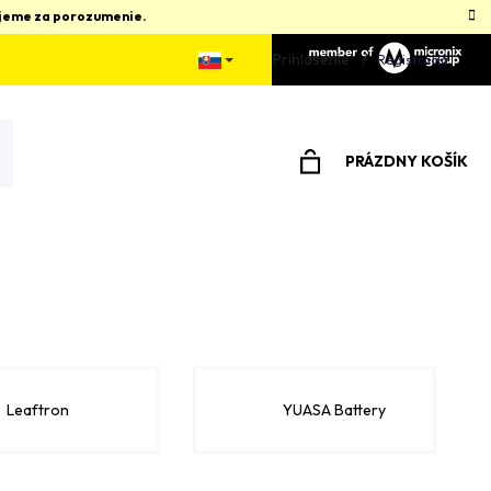
kujeme za porozumenie.
Prihlásenie
Registrácia
PRÁZDNY KOŠÍK
NÁKUPNÝ
KOŠÍK
Leaftron
YUASA Battery