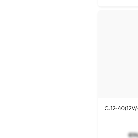
CJ12-40(12V/
€94