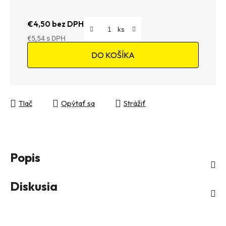
€4,50 bez DPH
€5,54
Jednotková cena:
DO KOŠÍKA
Tlač
Opýtať sa
Strážiť
Popis
Diskusia