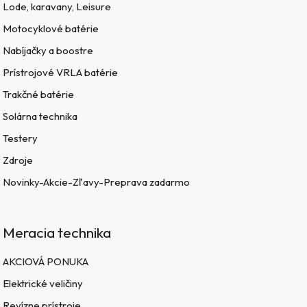
Lode, karavany, Leisure
Motocyklové batérie
Nabíjačky a boostre
Prístrojové VRLA batérie
Trakčné batérie
Solárna technika
Testery
Zdroje
Novinky-Akcie-Zľavy-Preprava zadarmo
Meracia technika
AKCIOVÁ PONUKA
Elektrické veličiny
Revízne prístroje