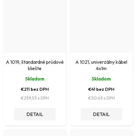
A 1019, štandardné prúdové
A 1021, univerzálny kábel
kliešte
4x1m
Skladom
Skladom
€211 bez DPH
€41 bez DPH
€259,53
€50,43
DETAIL
DETAIL