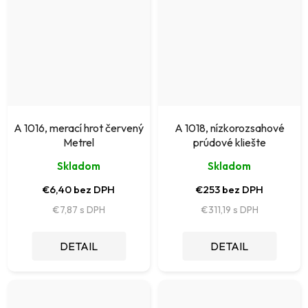
A 1016, merací hrot červený
A 1018, nízkorozsahové
Metrel
prúdové kliešte
Skladom
Skladom
€6,40 bez DPH
€253 bez DPH
€7,87
€311,19
DETAIL
DETAIL