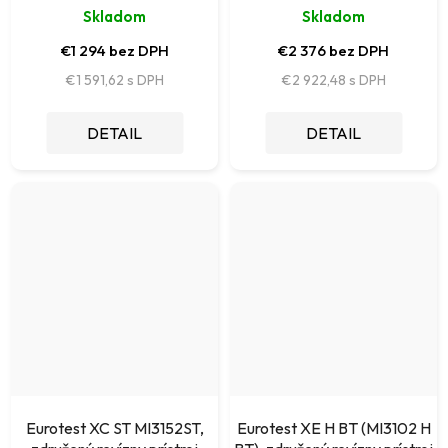
Skladom
Skladom
€1 294 bez DPH
€2 376 bez DPH
€1 591,62
€2 922,48
DETAIL
DETAIL
Eurotest XC ST MI3152ST,
Eurotest XE H BT (MI3102 H