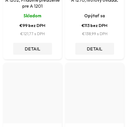
pre A 1201
Skladom
Opýtať sa
€99 bez DPH
€113 bez DPH
€121,77
€138,99
DETAIL
DETAIL