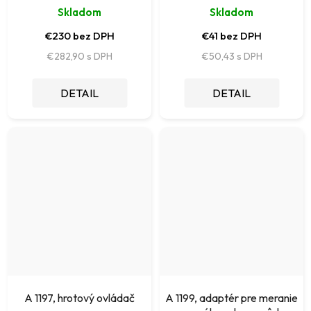
Skladom
Skladom
€230 bez DPH
€41 bez DPH
€282,90
€50,43
DETAIL
DETAIL
A 1197, hrotový ovládač
A 1199, adaptér pre meranie