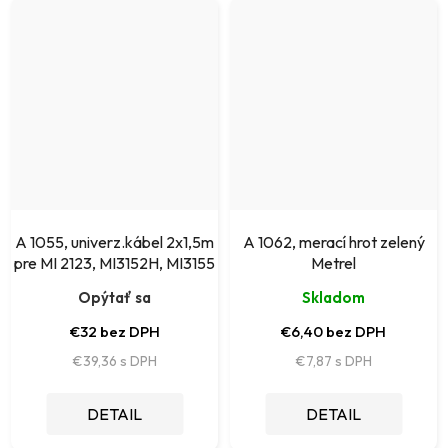
A 1055, univerz.kábel 2x1,5m
A 1062, merací hrot zelený
pre MI 2123, MI3152H, MI3155
Metrel
Opýtať sa
Skladom
€32 bez DPH
€6,40 bez DPH
€39,36
€7,87
DETAIL
DETAIL