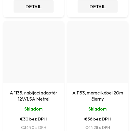
DETAIL
DETAIL
A 1135, nabíjací adaptér
A 1153, merací kábel 20m
12V/1,5A Metrel
čierny
Skladom
Skladom
€30 bez DPH
€36 bez DPH
€36,90
€44,28