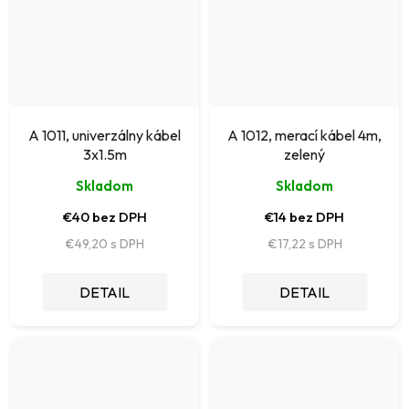
A 1011, univerzálny kábel
A 1012, merací kábel 4m,
3x1.5m
zelený
Skladom
Skladom
€40 bez DPH
€14 bez DPH
€49,20
€17,22
DETAIL
DETAIL