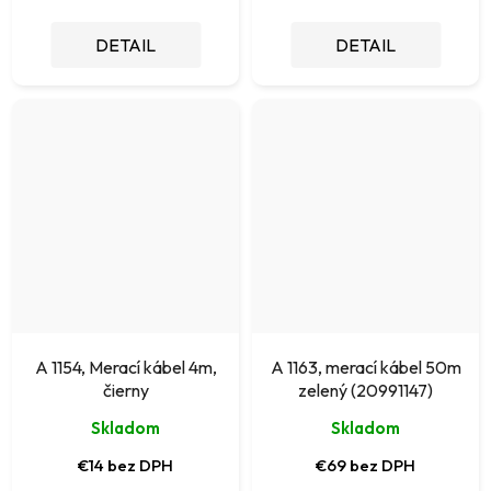
DETAIL
DETAIL
A 1154, Merací kábel 4m,
A 1163, merací kábel 50m
čierny
zelený (20991147)
Skladom
Skladom
€14 bez DPH
€69 bez DPH