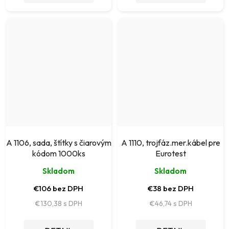
A 1106, sada, štítky s čiarovým
A 1110, trojfáz.mer.kábel pre
kódom 1000ks
Eurotest
Skladom
Skladom
€106 bez DPH
€38 bez DPH
€130,38
€46,74