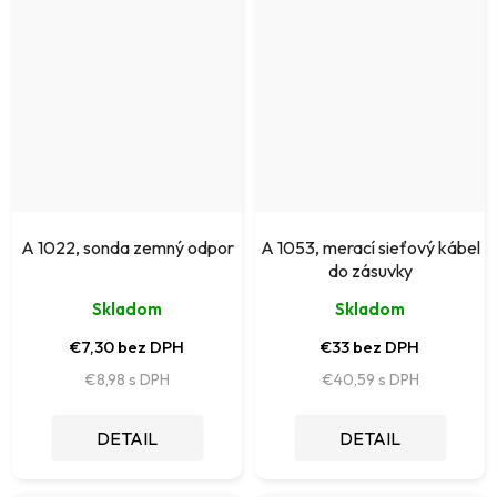
A 1022, sonda zemný odpor
A 1053, merací sieťový kábel
do zásuvky
Skladom
Skladom
€7,30 bez DPH
€33 bez DPH
€8,98
€40,59
DETAIL
DETAIL