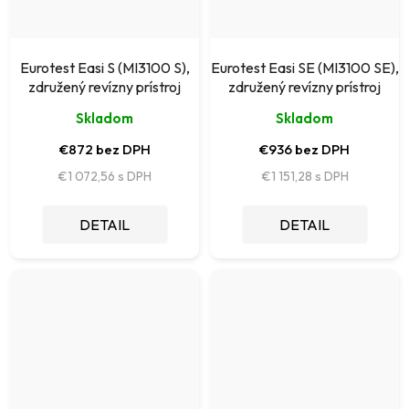
Eurotest Easi S (MI3100 S),
Eurotest Easi SE (MI3100 SE),
združený revízny prístroj
združený revízny prístroj
Skladom
Skladom
€872 bez DPH
€936 bez DPH
€1 072,56
€1 151,28
DETAIL
DETAIL