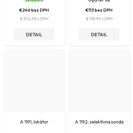
€246 bez DPH
€113 bez DPH
€302,58
€138,99
DETAIL
DETAIL
A 1191, lokátor
A 1192, selektívna sonda