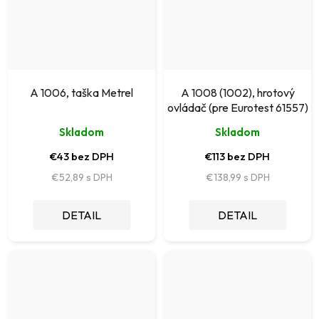
A 1006, taška Metrel
A 1008 (1002), hrotový
ovládač (pre Eurotest 61557)
Skladom
Skladom
€43 bez DPH
€113 bez DPH
€52,89
€138,99
DETAIL
DETAIL