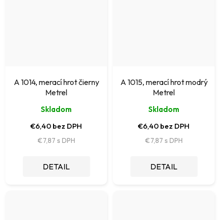
A 1014, merací hrot čierny
A 1015, merací hrot modrý
Metrel
Metrel
Skladom
Skladom
€6,40 bez DPH
€6,40 bez DPH
€7,87
€7,87
DETAIL
DETAIL