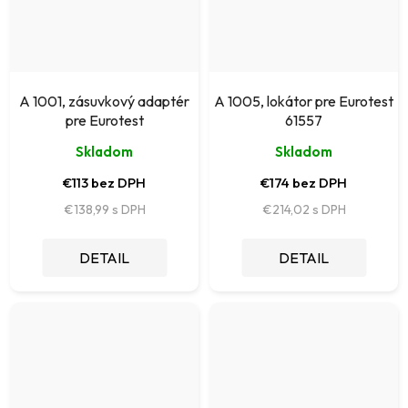
A 1001, zásuvkový adaptér
A 1005, lokátor pre Eurotest
pre Eurotest
61557
Skladom
Skladom
€113 bez DPH
€174 bez DPH
€138,99
€214,02
DETAIL
DETAIL