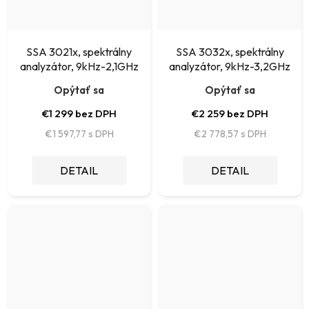
SSA 3021x, spektrálny
SSA 3032x, spektrálny
analyzátor, 9kHz-2,1GHz
analyzátor, 9kHz-3,2GHz
Opýtať sa
Opýtať sa
€1 299 bez DPH
€2 259 bez DPH
€1 597,77
€2 778,57
DETAIL
DETAIL