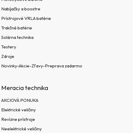
Nabíjačky a boostre
Prístrojové VRLA batérie
Trakčné batérie
Solárna technika
Testery
Zdroje
Novinky-Akcie-Zľavy-Preprava zadarmo
Meracia technika
AKCIOVÁ PONUKA
Elektrické veličiny
Revízne prístroje
Neelektrické veličiny