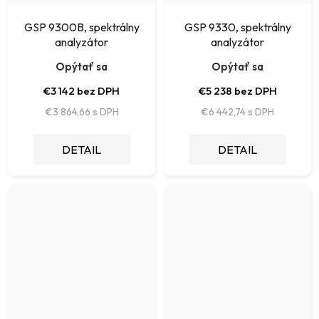
GSP 9300B, spektrálny
GSP 9330, spektrálny
analyzátor
analyzátor
Opýtať sa
Opýtať sa
€3 142 bez DPH
€5 238 bez DPH
€3 864,66
€6 442,74
DETAIL
DETAIL