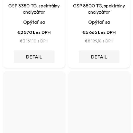
GSP 8380 TG, spektrálny
GSP 8800 TG, spektrálny
analyzátor
analyzátor
Opýtať sa
Opýtať sa
€2 570 bez DPH
€6 666 bez DPH
€3 161,10
€8 199,18
DETAIL
DETAIL