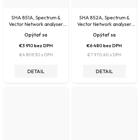
SHA 851A, Spectrum &
SHA 852A, Spectrum &
Vector Network analyser
Vector Network analyser
Siglent
Siglent
Opýtať sa
Opýtať sa
€3 910 bez DPH
€6 480 bez DPH
€4 809,30
€7 970,40
DETAIL
DETAIL