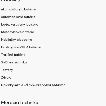
Akumulátory a batérie
Automobilové batérie
Lode, karavany, Leisure
Motocyklové batérie
Nabíjačky a boostre
Prístrojové VRLA batérie
Trakčné batérie
Solárna technika
Testery
Zdroje
Novinky-Akcie-Zľavy-Preprava zadarmo
Meracia technika