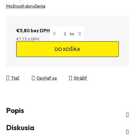
Možnosti doručenia
€5,80 bez DPH
€7,13
Jednotková cena:
DO KOŠÍKA
Tlač
Opýtať sa
Strážiť
Popis
Diskusia