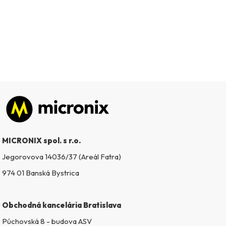
Zápätie
MICRONIX spol. s r.o.
Jegorovova 14036/37 (Areál Fatra)
974 01 Banská Bystrica
Obchodná kancelária Bratislava
Púchovská 8 - budova ASV