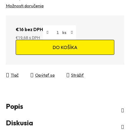
Možnosti doručenia
€16 bez DPH
€19,68
Jednotková cena:
DO KOŠÍKA
Tlač
Opýtať sa
Strážiť
Popis
Diskusia