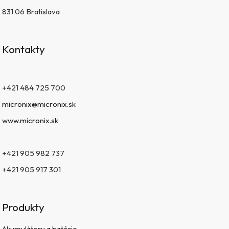
831 06 Bratislava
Kontakty
+421 484 725 700
micronix@micronix.sk
www.micronix.sk
+421 905 982 737
+421 905 917 301
Produkty
Akumulátory a batérie