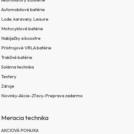
Automobilové batérie
Lode, karavany, Leisure
Motocyklové batérie
Nabíjačky a boostre
Prístrojové VRLA batérie
Trakčné batérie
Solárna technika
Testery
Zdroje
Novinky-Akcie-Zľavy-Preprava zadarmo
Meracia technika
AKCIOVÁ PONUKA