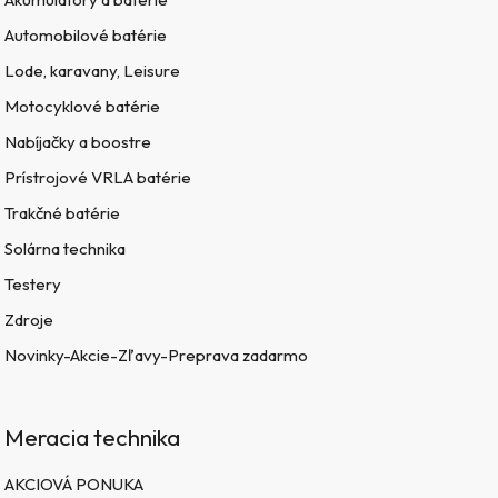
Automobilové batérie
Lode, karavany, Leisure
Motocyklové batérie
Nabíjačky a boostre
Prístrojové VRLA batérie
Trakčné batérie
Solárna technika
Testery
Zdroje
Novinky-Akcie-Zľavy-Preprava zadarmo
Meracia technika
AKCIOVÁ PONUKA