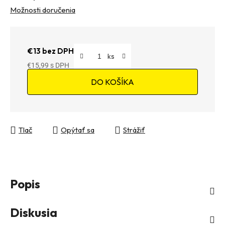
Možnosti doručenia
€13 bez DPH
€15,99
Jednotková cena:
DO KOŠÍKA
Tlač
Opýtať sa
Strážiť
Popis
Diskusia