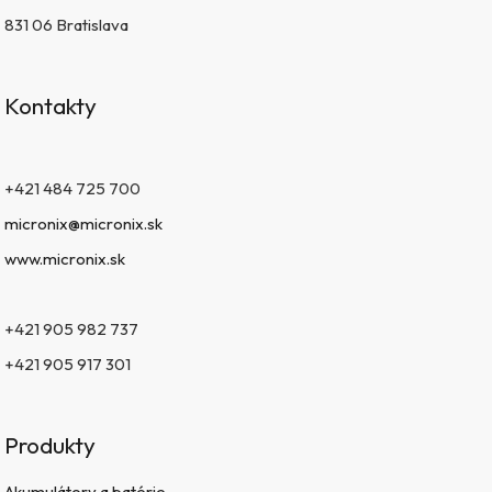
831 06 Bratislava
Kontakty
+421 484 725 700
micronix@micronix.sk
www.micronix.sk
+421 905 982 737
+421 905 917 301
Produkty
Akumulátory a batérie