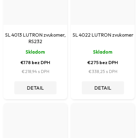
SL 4013 LUTRON zvukomer,
SL 4022 LUTRON zvukomer
RS232
Skladom
Skladom
€178 bez DPH
€275 bez DPH
€218,94
€338,25
DETAIL
DETAIL