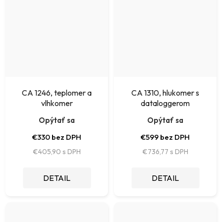
CA 1246, teplomer a
CA 1310, hlukomer s
vlhkomer
dataloggerom
Opýtať sa
Opýtať sa
€330 bez DPH
€599 bez DPH
€405,90
€736,77
DETAIL
DETAIL