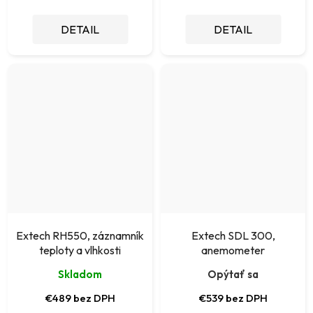
DETAIL
DETAIL
Extech RH550, záznamník
Extech SDL 300,
teploty a vlhkosti
anemometer
Skladom
Opýtať sa
€489 bez DPH
€539 bez DPH