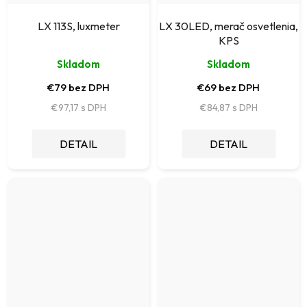
LX 113S, luxmeter
LX 30LED, merač osvetlenia,
KPS
Skladom
Skladom
€79 bez DPH
€69 bez DPH
€97,17
€84,87
DETAIL
DETAIL