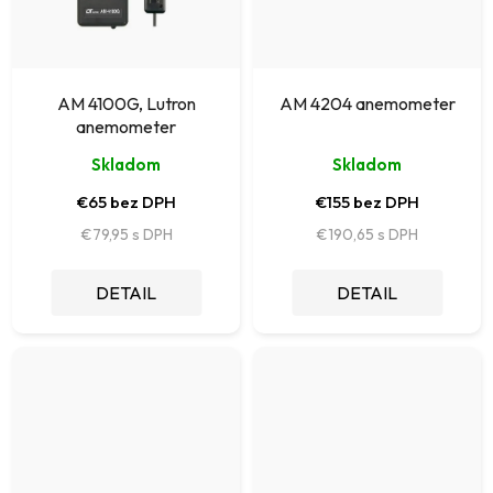
AM 4100G, Lutron
AM 4204 anemometer
anemometer
Skladom
Skladom
€65 bez DPH
€155 bez DPH
€79,95
€190,65
DETAIL
DETAIL