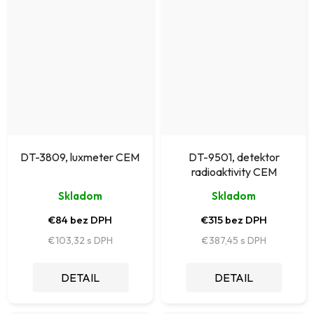
DT-3809, luxmeter CEM
DT-9501, detektor
radioaktivity CEM
Skladom
Skladom
€84 bez DPH
€315 bez DPH
€103,32
€387,45
DETAIL
DETAIL