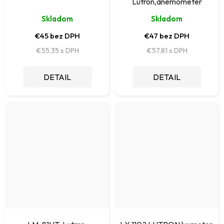
Lutron,anemometer
Skladom
Skladom
€45 bez DPH
€47 bez DPH
€55,35
€57,81
DETAIL
DETAIL