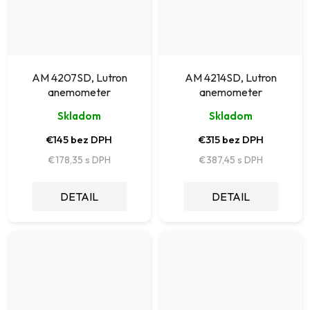
AM 4207SD, Lutron
AM 4214SD, Lutron
anemometer
anemometer
Skladom
Skladom
€145 bez DPH
€315 bez DPH
€178,35
€387,45
DETAIL
DETAIL