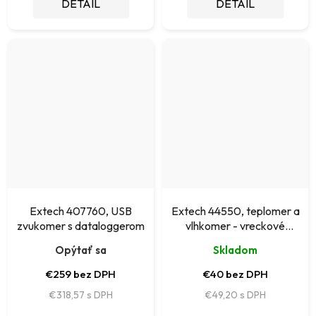
DETAIL
DETAIL
Extech 407760, USB
Extech 44550, teplomer a
zvukomer s dataloggerom
vlhkomer - vreckové
prevedenie
Opýtať sa
Skladom
€259 bez DPH
€40 bez DPH
€318,57
€49,20