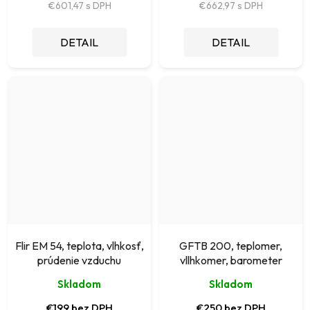
€601,47
€662,97
DETAIL
DETAIL
Flir EM 54, teplota, vlhkosť,
GFTB 200, teplomer,
prúdenie vzduchu
vllhkomer, barometer
Skladom
Skladom
€199 bez DPH
€250 bez DPH