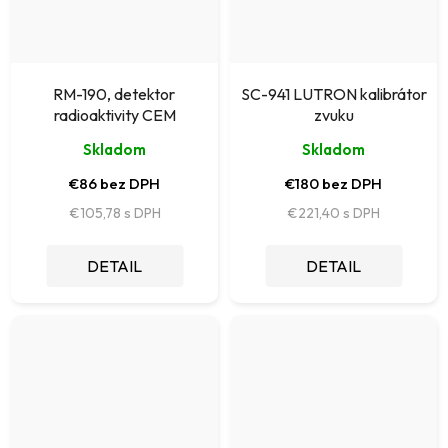
RM-190, detektor
SC-941 LUTRON kalibrátor
radioaktivity CEM
zvuku
Skladom
Skladom
€86 bez DPH
€180 bez DPH
€105,78
€221,40
DETAIL
DETAIL