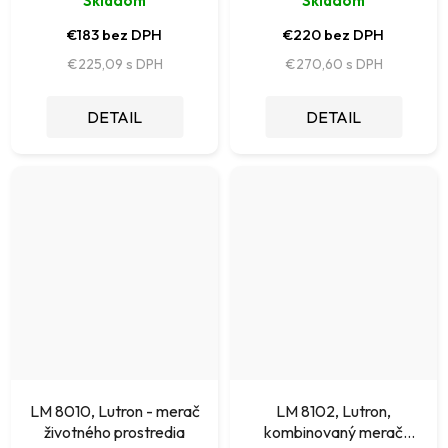
Skladom
Skladom
€183 bez DPH
€220 bez DPH
€225,09
€270,60
DETAIL
DETAIL
LM 8010, Lutron - merač
LM 8102, Lutron,
životného prostredia
kombinovaný merač