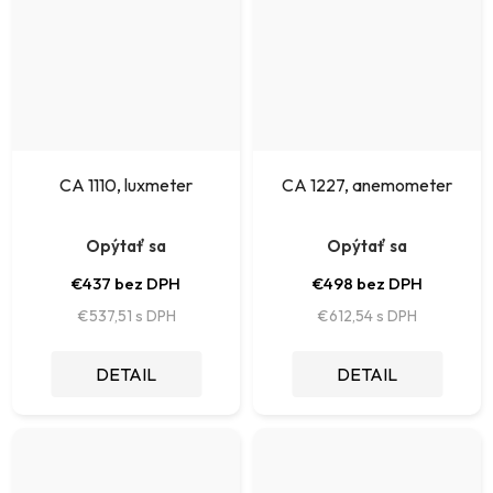
CA 1110, luxmeter
CA 1227, anemometer
Opýtať sa
Opýtať sa
€437 bez DPH
€498 bez DPH
€537,51
€612,54
DETAIL
DETAIL