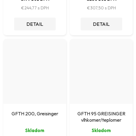
€244,77
€307,50
DETAIL
DETAIL
GFTH 200, Greisinger
GFTH 95 GREISINGER
vlhkomer/teplomer
Skladom
Skladom