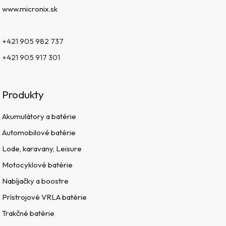
www.micronix.sk
+421 905 982 737
+421 905 917 301
Produkty
Akumulátory a batérie
Automobilové batérie
Lode, karavany, Leisure
Motocyklové batérie
Nabíjačky a boostre
Prístrojové VRLA batérie
Trakčné batérie