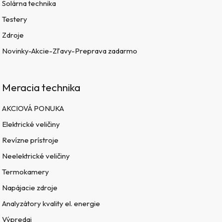
Solárna technika
Testery
Zdroje
Novinky-Akcie-Zľavy-Preprava zadarmo
Meracia technika
AKCIOVÁ PONUKA
Elektrické veličiny
Revízne prístroje
Neelektrické veličiny
Termokamery
Napájacie zdroje
Analyzátory kvality el. energie
Výpredaj