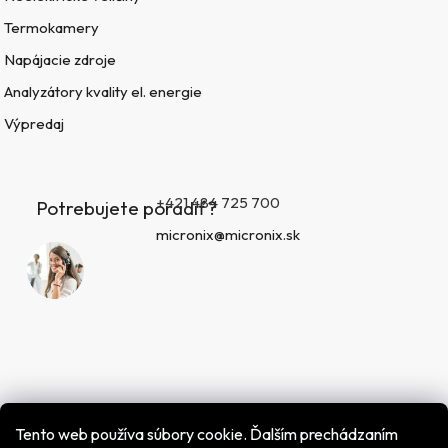
Termokamery
Napájacie zdroje
Analyzátory kvality el. energie
Výpredaj
+421 484 725 700
Potrebujete poradiť?
micronix@micronix.sk
Tento web používa súbory cookie. Ďalším prechádzaním