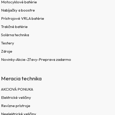
Motocyklové batérie
Nabíjačky a boostre
Prístrojové VRLA batérie
Trakčné batérie
Solárna technika
Testery
Zdroje
Novinky-Akcie-Zľavy-Preprava zadarmo
Meracia technika
AKCIOVÁ PONUKA
Elektrické veličiny
Revízne prístroje
Neelektrické veličiny