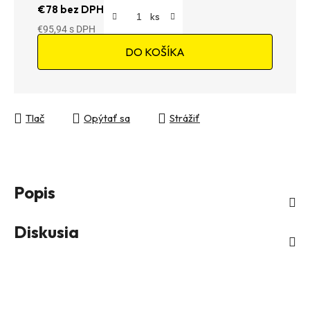
€78 bez DPH
€95,94
Jednotková cena:
DO KOŠÍKA
Tlač
Opýtať sa
Strážiť
Popis
Diskusia