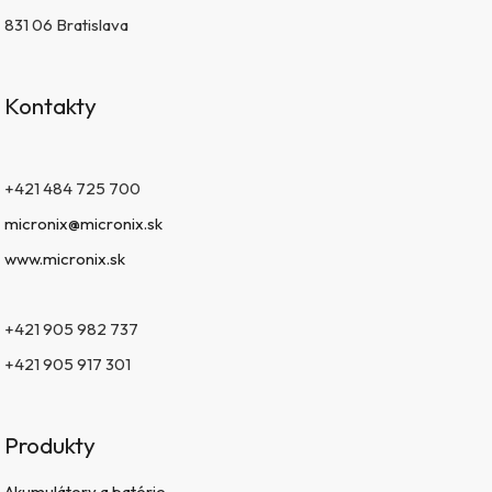
831 06 Bratislava
Kontakty
+421 484 725 700
micronix@micronix.sk
www.micronix.sk
+421 905 982 737
+421 905 917 301
Produkty
Akumulátory a batérie