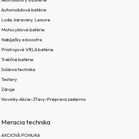
Automobilové batérie
Lode, karavany, Leisure
Motocyklové batérie
Nabíjačky a boostre
Prístrojové VRLA batérie
Trakčné batérie
Solárna technika
Testery
Zdroje
Novinky-Akcie-Zľavy-Preprava zadarmo
Meracia technika
AKCIOVÁ PONUKA