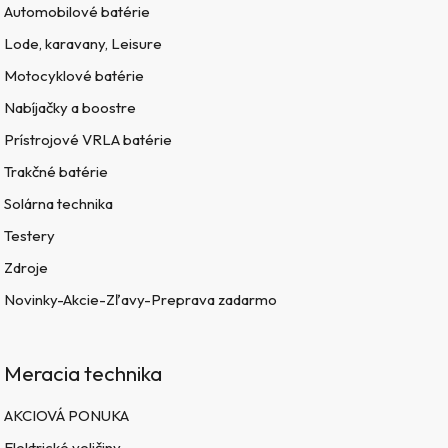
Automobilové batérie
Lode, karavany, Leisure
Motocyklové batérie
Nabíjačky a boostre
Prístrojové VRLA batérie
Trakčné batérie
Solárna technika
Testery
Zdroje
Novinky-Akcie-Zľavy-Preprava zadarmo
Meracia technika
AKCIOVÁ PONUKA
Elektrické veličiny