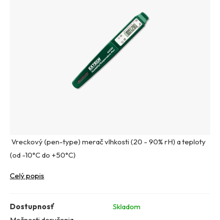
Vreckový (pen-type) merač vlhkosti (20 - 90% rH) a teploty
(od -10°C do +50°C)
Celý popis
Dostupnosť
Skladom
Možnosti doručenia