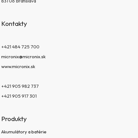
831 06 Bratislava
Kontakty
+421 484 725 700
micronix@micronix.sk
www.micronix.sk
+421 905 982 737
+421 905 917 301
Produkty
Akumulátory a batérie