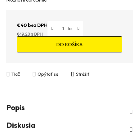
€40 bez DPH
€49,20
Jednotková cena:
DO KOŠÍKA
Tlač
Opýtať sa
Strážiť
Popis
Diskusia