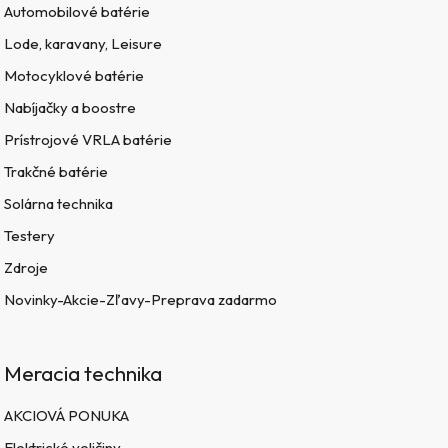
Automobilové batérie
Lode, karavany, Leisure
Motocyklové batérie
Nabíjačky a boostre
Prístrojové VRLA batérie
Trakčné batérie
Solárna technika
Testery
Zdroje
Novinky-Akcie-Zľavy-Preprava zadarmo
Meracia technika
AKCIOVÁ PONUKA
Elektrické veličiny