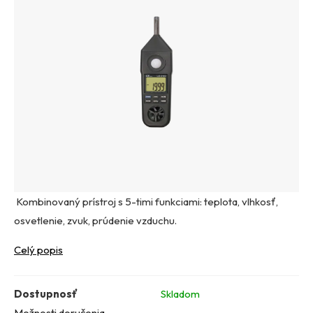
Kombinovaný prístroj s 5-timi funkciami: teplota, vlhkosť,
osvetlenie, zvuk, prúdenie vzduchu.
Celý popis
Dostupnosť
Skladom
Možnosti doručenia