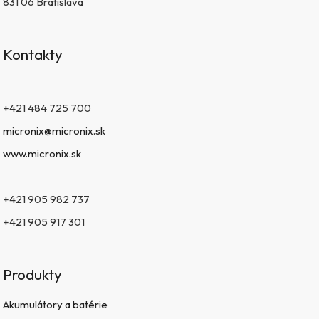
831 06 Bratislava
Kontakty
+421 484 725 700
micronix@micronix.sk
www.micronix.sk
+421 905 982 737
+421 905 917 301
Produkty
Akumulátory a batérie