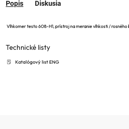
Popis
Diskusia
Vlhkomer testo 608-H1, prístroj na meranie vlhkosti / rosného 
Technické listy
Katalógový list ENG