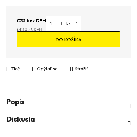
€35 bez DPH
€43,05
Jednotková cena:
DO KOŠÍKA
Tlač
Opýtať sa
Strážiť
Popis
Diskusia