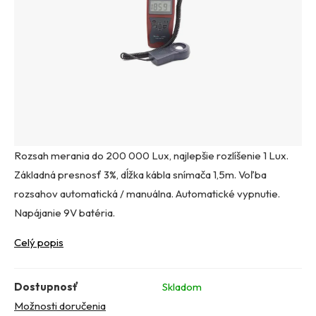
Rozsah merania do 200 000 Lux, najlepšie rozlíšenie 1 Lux.
Základná presnosť 3%, dĺžka kábla snímača 1,5m. Voľba
rozsahov automatická / manuálna. Automatické vypnutie.
Napájanie 9V batéria.
Celý popis
Dostupnosť
Skladom
Možnosti doručenia