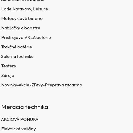
Lode, karavany, Leisure
Motocyklové batérie
Nabíjačky a boostre
Prístrojové VRLA batérie
Trakčné batérie
Solárna technika
Testery
Zdroje
Novinky-Akcie-Zľavy-Preprava zadarmo
Meracia technika
AKCIOVÁ PONUKA
Elektrické veličiny