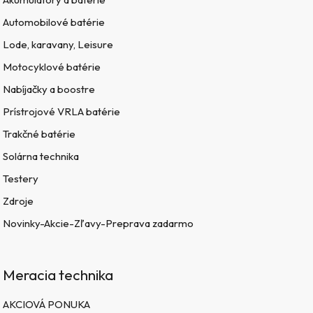
Automobilové batérie
Lode, karavany, Leisure
Motocyklové batérie
Nabíjačky a boostre
Prístrojové VRLA batérie
Trakčné batérie
Solárna technika
Testery
Zdroje
Novinky-Akcie-Zľavy-Preprava zadarmo
Meracia technika
AKCIOVÁ PONUKA