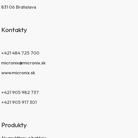
831 06 Bratislava
Kontakty
+421 484 725 700
micronix@micronix.sk
www.micronix.sk
+421 905 982 737
+421 905 917 301
Produkty
Akumulátory a batérie