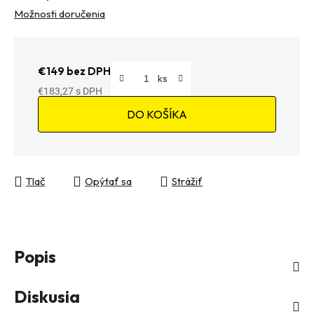
Možnosti doručenia
€149 bez DPH
€183,27
Jednotková cena:
DO KOŠÍKA
Tlač
Opýtať sa
Strážiť
Popis
Diskusia