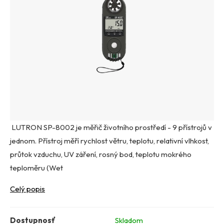
LUTRON SP-8002 je měřič životního prostředí - 9 přístrojů v
jednom. Přístroj měří rychlost větru, teplotu, relativní vlhkost,
průtok vzduchu, UV záření, rosný bod, teplotu mokrého
teploměru (Wet
Celý popis
Dostupnosť
Skladom