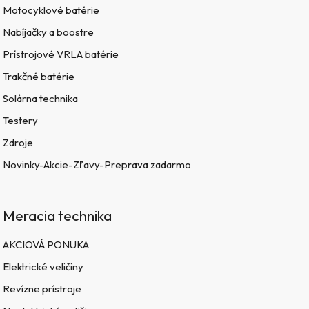
Motocyklové batérie
Nabíjačky a boostre
Prístrojové VRLA batérie
Trakčné batérie
Solárna technika
Testery
Zdroje
Novinky-Akcie-Zľavy-Preprava zadarmo
Meracia technika
AKCIOVÁ PONUKA
Elektrické veličiny
Revízne prístroje