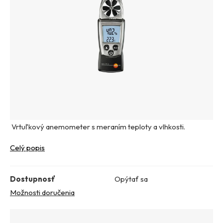
Vrtuľkový anemometer s meraním teploty a vlhkosti.
Celý popis
Dostupnosť
Opýtať sa
Možnosti doručenia