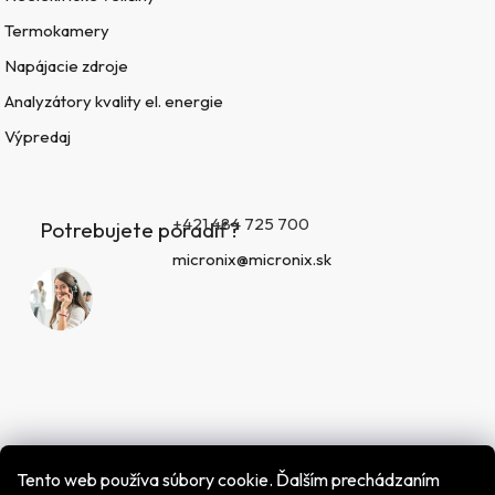
Termokamery
Napájacie zdroje
Analyzátory kvality el. energie
Výpredaj
+421 484 725 700
Potrebujete poradiť?
micronix@micronix.sk
Tento web používa súbory cookie. Ďalším prechádzaním