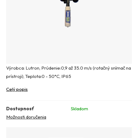
Výrobca: Lutron, Prúdenie:0,9 až 35.0 m/s (rotačný snímač na
prístroji), Teplota:0 - 50°C, IP65
Celý popis
Dostupnosť
Skladom
Možnosti doručenia