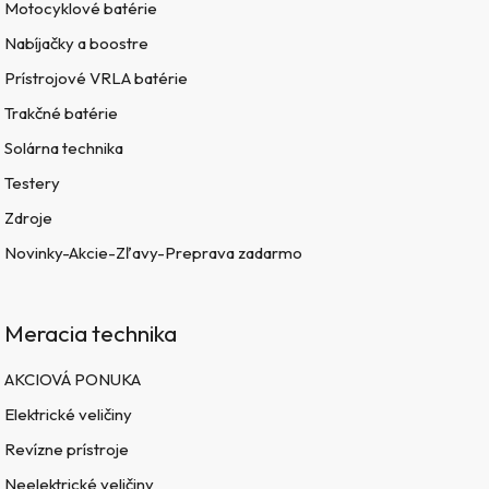
Motocyklové batérie
Nabíjačky a boostre
Prístrojové VRLA batérie
Trakčné batérie
Solárna technika
Testery
Zdroje
Novinky-Akcie-Zľavy-Preprava zadarmo
Meracia technika
AKCIOVÁ PONUKA
Elektrické veličiny
Revízne prístroje
Neelektrické veličiny