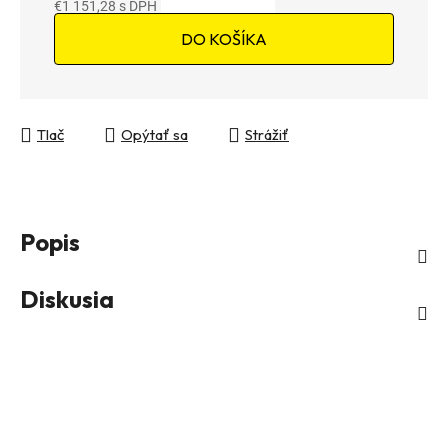
€1 151,28
Jednotková cena:
DO KOŠÍKA
Tlač
Opýtať sa
Strážiť
Popis
Diskusia