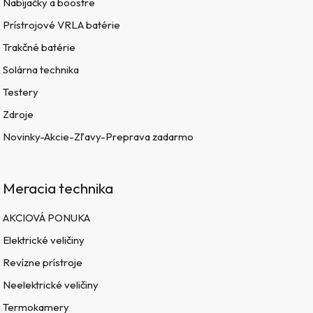
Nabíjačky a boostre
Prístrojové VRLA batérie
Trakčné batérie
Solárna technika
Testery
Zdroje
Novinky-Akcie-Zľavy-Preprava zadarmo
Meracia technika
AKCIOVÁ PONUKA
Elektrické veličiny
Revízne prístroje
Neelektrické veličiny
Termokamery