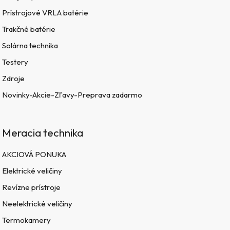
Prístrojové VRLA batérie
Trakčné batérie
Solárna technika
Testery
Zdroje
Novinky-Akcie-Zľavy-Preprava zadarmo
Meracia technika
AKCIOVÁ PONUKA
Elektrické veličiny
Revízne prístroje
Neelektrické veličiny
Termokamery