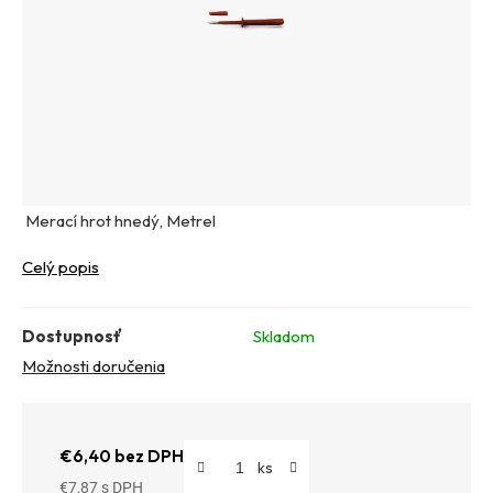
Merací hrot hnedý, Metrel
Celý popis
Dostupnosť
Skladom
Možnosti doručenia
€6,40 bez DPH
€7,87