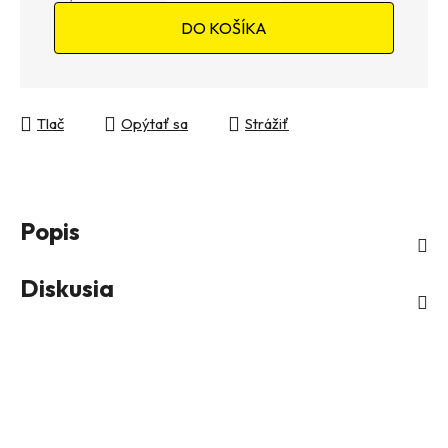
Jednotková cena:
DO KOŠÍKA
Tlač
Opýtať sa
Strážiť
Popis
Diskusia