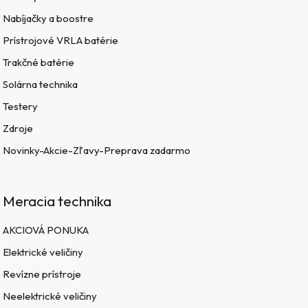
Nabíjačky a boostre
Prístrojové VRLA batérie
Trakčné batérie
Solárna technika
Testery
Zdroje
Novinky-Akcie-Zľavy-Preprava zadarmo
Meracia technika
AKCIOVÁ PONUKA
Elektrické veličiny
Revízne prístroje
Neelektrické veličiny