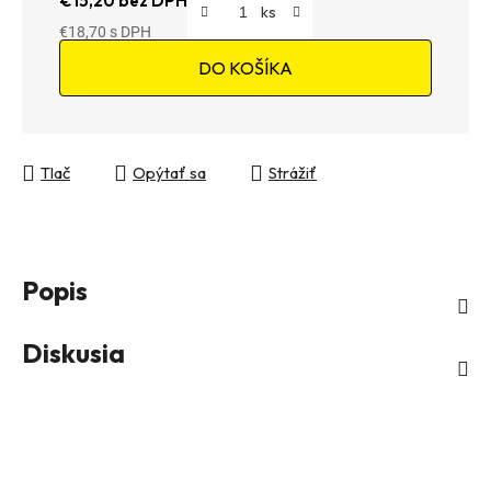
€15,20 bez DPH
€18,70
Jednotková cena:
DO KOŠÍKA
Tlač
Opýtať sa
Strážiť
Popis
Diskusia