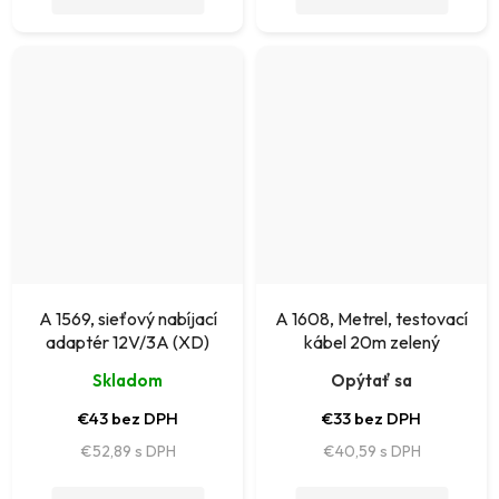
A 1569, sieťový nabíjací
A 1608, Metrel, testovací
adaptér 12V/3A (XD)
kábel 20m zelený
Skladom
Opýtať sa
€43 bez DPH
€33 bez DPH
€52,89
€40,59