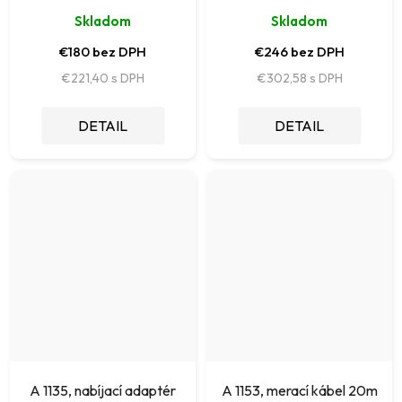
Skladom
Skladom
€180 bez DPH
€246 bez DPH
€221,40
€302,58
DETAIL
DETAIL
A 1135, nabíjací adaptér
A 1153, merací kábel 20m