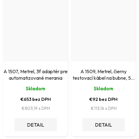
A 1507, Metrel, 3f adaptér pre
A 1509, Metrel, čierny
automatizované merania
testovací kábel na bubne, 50
m
Skladom
Skladom
€653 bez DPH
€92 bez DPH
€803,19
€113,16
DETAIL
DETAIL