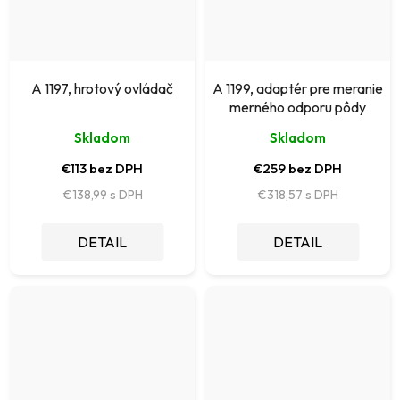
A 1197, hrotový ovládač
A 1199, adaptér pre meranie
merného odporu pôdy
Skladom
Skladom
€113 bez DPH
€259 bez DPH
€138,99
€318,57
DETAIL
DETAIL