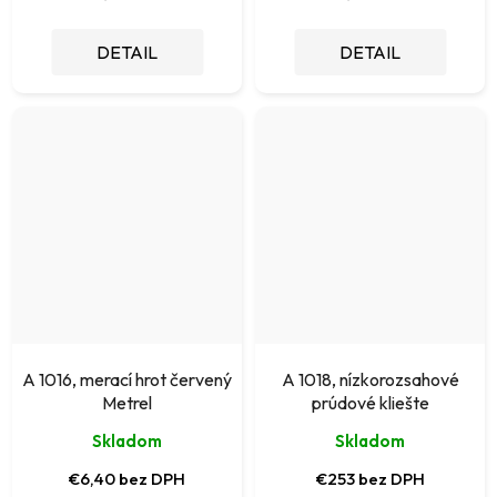
DETAIL
DETAIL
A 1016, merací hrot červený
A 1018, nízkorozsahové
Metrel
prúdové kliešte
Skladom
Skladom
€6,40 bez DPH
€253 bez DPH