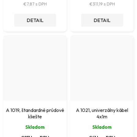
€7,87
€311,19
DETAIL
DETAIL
A 1019, štandardné prúdové
A 1021, univerzálny kábel
kliešte
4x1m
Skladom
Skladom