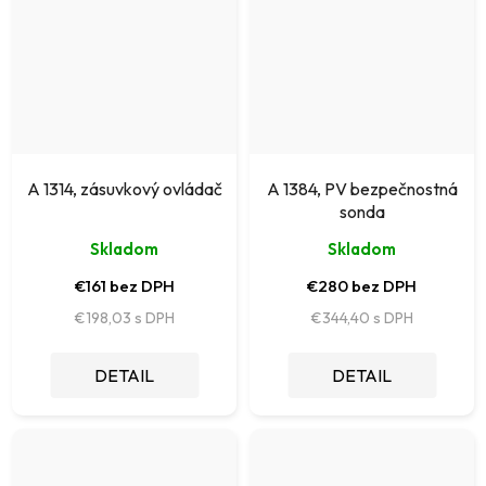
A 1314, zásuvkový ovládač
A 1384, PV bezpečnostná
sonda
Skladom
Skladom
€161 bez DPH
€280 bez DPH
€198,03
€344,40
DETAIL
DETAIL