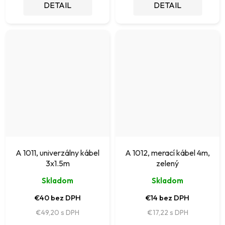
DETAIL
DETAIL
A 1011, univerzálny kábel
A 1012, merací kábel 4m,
3x1.5m
zelený
Skladom
Skladom
€40 bez DPH
€14 bez DPH
€49,20
€17,22