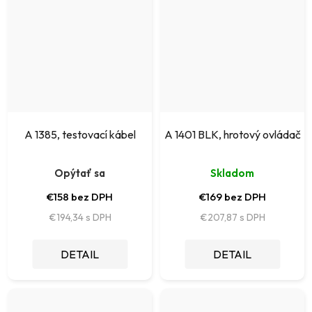
A 1385, testovací kábel
A 1401 BLK, hrotový ovládač
Opýtať sa
Skladom
€158 bez DPH
€169 bez DPH
€194,34
€207,87
DETAIL
DETAIL