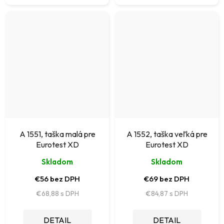
A 1551, taška malá pre
A 1552, taška veľká pre
Eurotest XD
Eurotest XD
Skladom
Skladom
€56 bez DPH
€69 bez DPH
€68,88
€84,87
DETAIL
DETAIL