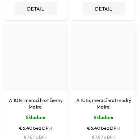
DETAIL
DETAIL
A 1014, merací hrot čierny
A 1015, merací hrot modrý
Metrel
Metrel
Skladom
Skladom
€6,40 bez DPH
€6,40 bez DPH
€7,87
€7,87