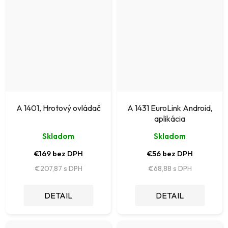
A 1401, Hrotový ovládač
A 1431 EuroLink Android,
aplikácia
Skladom
Skladom
€169 bez DPH
€56 bez DPH
€207,87
€68,88
DETAIL
DETAIL