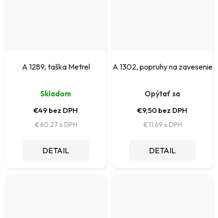
A 1289, taška Metrel
A 1302, popruhy na zavesenie
Skladom
Opýtať sa
€49 bez DPH
€9,50 bez DPH
€60,27
€11,69
DETAIL
DETAIL