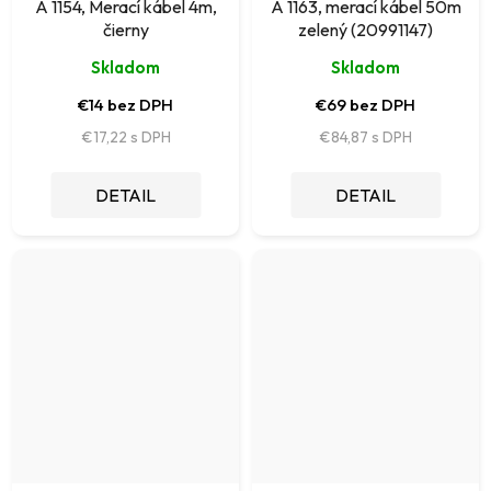
A 1154, Merací kábel 4m,
A 1163, merací kábel 50m
čierny
zelený (20991147)
Skladom
Skladom
€14 bez DPH
€69 bez DPH
€17,22
€84,87
DETAIL
DETAIL