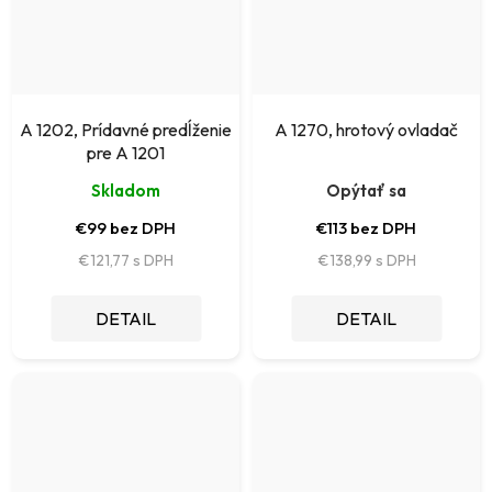
A 1202, Prídavné predĺženie
A 1270, hrotový ovladač
pre A 1201
Skladom
Opýtať sa
€99 bez DPH
€113 bez DPH
€121,77
€138,99
DETAIL
DETAIL