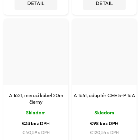
DETAIL
DETAIL
A 1621, merací kábel 20m
A 1641, adaptér CEE 5-P 16A
čierny
Skladom
Skladom
€33 bez DPH
€98 bez DPH
€40,59
€120,54