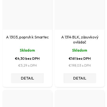
A 1303, popruh k Smartec
A 1314 BLK, zásuvkový
ovládač
Skladom
Skladom
€4,30 bez DPH
€161 bez DPH
€5,29
€198,03
DETAIL
DETAIL