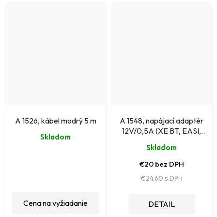
A 1526, kábel modrý 5 m
A 1548, napájací adaptér
12V/0,5A (XE BT, EASI,
Skladom
SMARTEC, ...)
Skladom
€20 bez DPH
€24,60
Cena na vyžiadanie
DETAIL