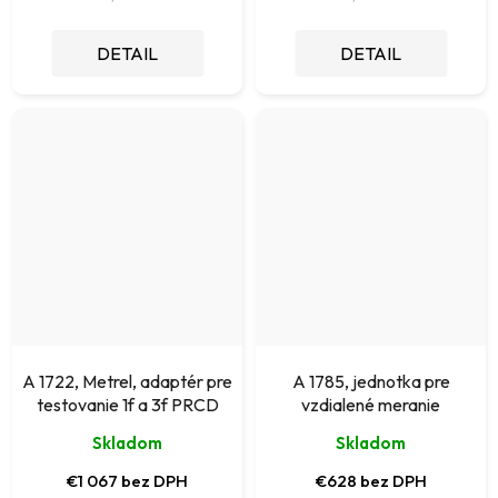
DETAIL
DETAIL
A 1722, Metrel, adaptér pre
A 1785, jednotka pre
testovanie 1f a 3f PRCD
vzdialené meranie
Skladom
Skladom
€1 067 bez DPH
€628 bez DPH