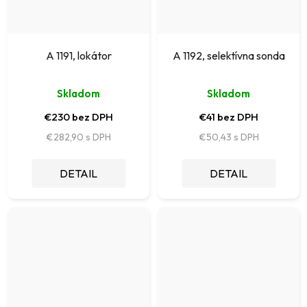
A 1191, lokátor
A 1192, selektívna sonda
Skladom
Skladom
€230 bez DPH
€41 bez DPH
€282,90
€50,43
DETAIL
DETAIL