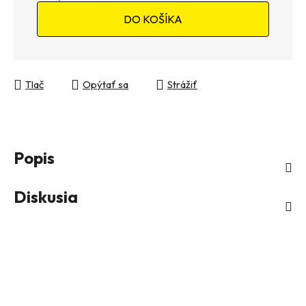
Jednotková cena:
DO KOŠÍKA
Tlač
Opýtať sa
Strážiť
Popis
Diskusia