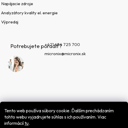
Napájacie zdroje
Analyzátory kvality el. energie
Výpredaj
+421 484 725 700
Potrebujete poradiť?
micronix@micronix.sk
Tento web používa súbory cookie. Ďalším prechádzaním
tohto webu vyjadrujete súhlas s ich používaním. Viac
informácií
tu
.
Vytvoril Shoptet