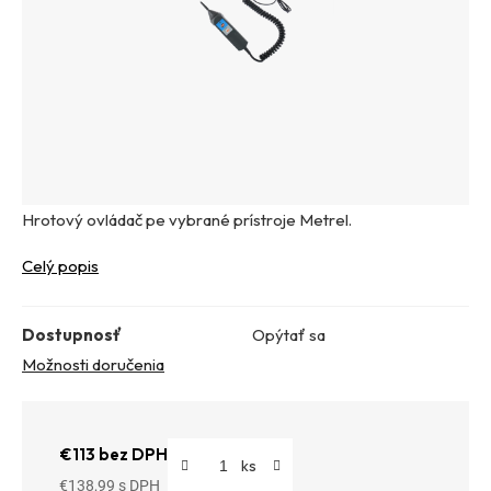
Hrotový ovládač pe vybrané prístroje Metrel.
Celý popis
Dostupnosť
Opýtať sa
Možnosti doručenia
€113 bez DPH
€138,99