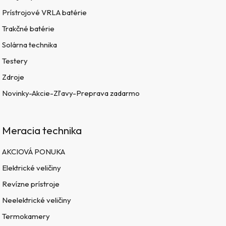
Prístrojové VRLA batérie
Trakčné batérie
Solárna technika
Testery
Zdroje
Novinky-Akcie-Zľavy-Preprava zadarmo
Meracia technika
AKCIOVÁ PONUKA
Elektrické veličiny
Revízne prístroje
Neelektrické veličiny
Termokamery