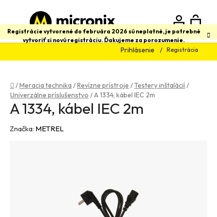
Prejsť
na
obsah
N
Hľadať
Registrácie vytvorené do februára 2026 sú neplatné, je potrebné
vytvoriť si novú registráciu. Ďakujeme za porozumenie.
Prihlásenie
Registrácia
K
Domov
/
Meracia technika
/
Revízne prístroje
/
Testery inštalácií
/
Univerzálne príslušenstvo
/
A 1334, kábel IEC 2m
A 1334, kábel IEC 2m
Značka:
METREL