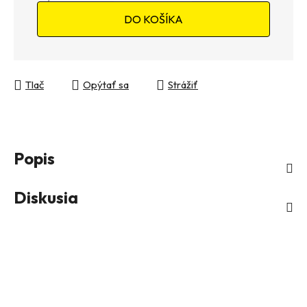
Jednotková cena:
DO KOŠÍKA
Tlač
Opýtať sa
Strážiť
Popis
Diskusia