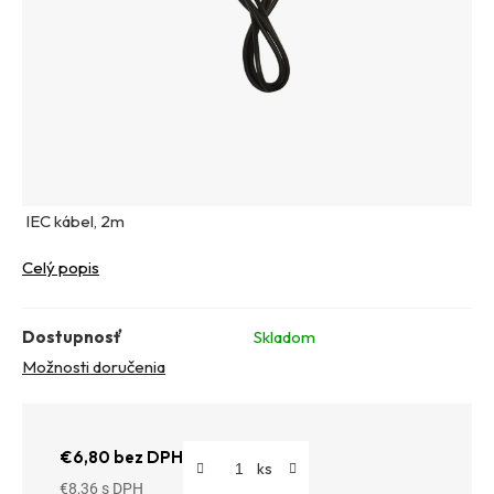
IEC kábel, 2m
Celý popis
Dostupnosť
Skladom
Možnosti doručenia
€6,80 bez DPH
€8,36