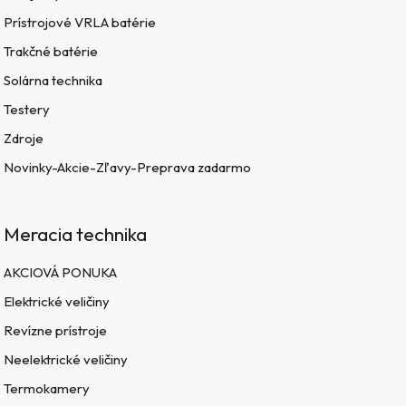
Prístrojové VRLA batérie
Trakčné batérie
Solárna technika
Testery
Zdroje
Novinky-Akcie-Zľavy-Preprava zadarmo
Meracia technika
AKCIOVÁ PONUKA
Elektrické veličiny
Revízne prístroje
Neelektrické veličiny
Termokamery