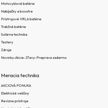
Motocyklové batérie
Nabíjačky a boostre
Prístrojové VRLA batérie
Trakčné batérie
Solárna technika
Testery
Zdroje
Novinky-Akcie-Zľavy-Preprava zadarmo
Meracia technika
AKCIOVÁ PONUKA
Elektrické veličiny
Revízne prístroje