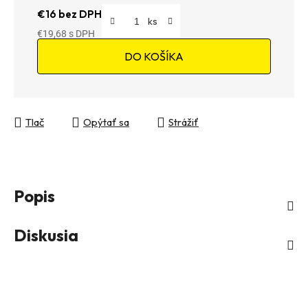
€16 bez DPH
€19,68
Jednotková cena:
DO KOŠÍKA
Tlač
Opýtať sa
Strážiť
Popis
Diskusia