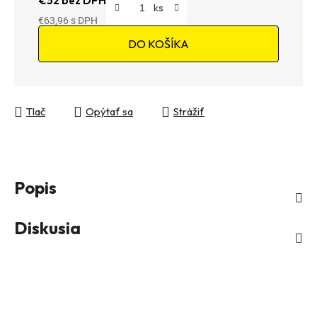
€52 bez DPH
€63,96
Jednotková cena:
DO KOŠÍKA
Tlač
Opýtať sa
Strážiť
Popis
Diskusia