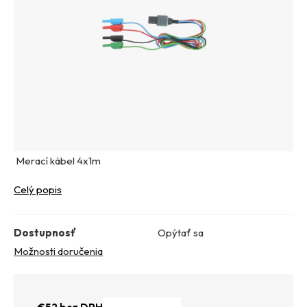
Merací kábel 4x1m
Celý popis
Dostupnosť
Opýtať sa
Možnosti doručenia