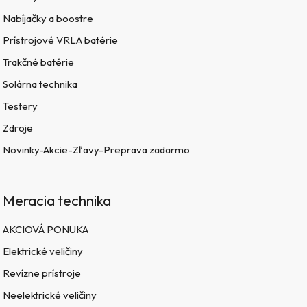
Nabíjačky a boostre
Prístrojové VRLA batérie
Trakčné batérie
Solárna technika
Testery
Zdroje
Novinky-Akcie-Zľavy-Preprava zadarmo
Meracia technika
AKCIOVÁ PONUKA
Elektrické veličiny
Revízne prístroje
Neelektrické veličiny