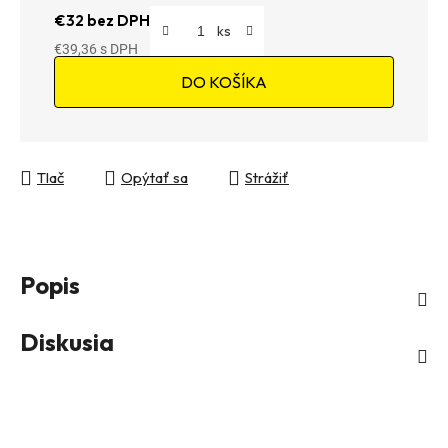
€32 bez DPH
€39,36
Jednotková cena:
DO KOŠÍKA
Tlač
Opýtať sa
Strážiť
Popis
Diskusia