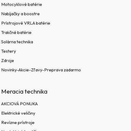
Motocyklové batérie
Nabíjačky a boostre
Prístrojové VRLA batérie
Trakčné batérie
Solárna technika
Testery
Zdroje
Novinky-Akcie-Zľavy-Preprava zadarmo
Meracia technika
AKCIOVÁ PONUKA
Elektrické veličiny
Revízne prístroje