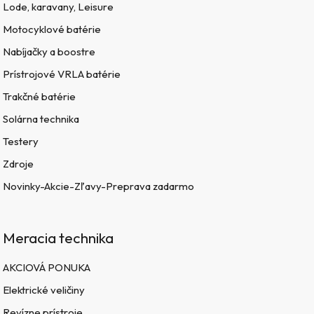
Lode, karavany, Leisure
Motocyklové batérie
Nabíjačky a boostre
Prístrojové VRLA batérie
Trakčné batérie
Solárna technika
Testery
Zdroje
Novinky-Akcie-Zľavy-Preprava zadarmo
Meracia technika
AKCIOVÁ PONUKA
Elektrické veličiny
Revízne prístroje