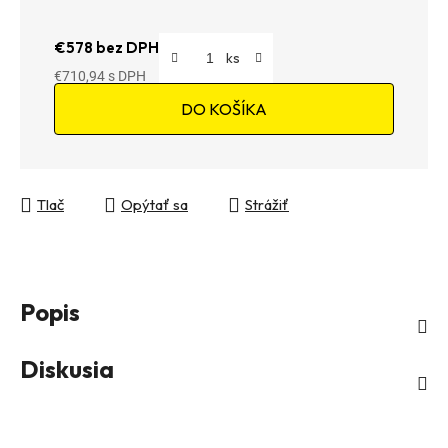
€578 bez DPH
€710,94
Jednotková cena:
DO KOŠÍKA
Tlač
Opýtať sa
Strážiť
Popis
Diskusia