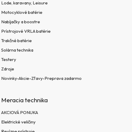
Lode, karavany, Leisure
Motocyklové batérie
Nabíjačky a boostre
Prístrojové VRLA batérie
Trakčné batérie
Solárna technika
Testery
Zdroje
Novinky-Akcie-Zľavy-Preprava zadarmo
Meracia technika
AKCIOVÁ PONUKA
Elektrické veličiny
Revízne prístroje