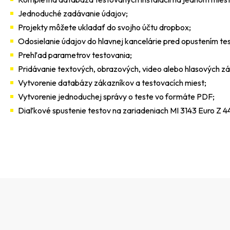
Jednoduché zadávanie údajov;
Projekty môžete ukladať do svojho účtu dropbox;
Odosielanie údajov do hlavnej kancelárie pred opustením te
Prehľad parametrov testovania;
Pridávanie textových, obrazových, video alebo hlasových z
Vytvorenie databázy zákazníkov a testovacích miest;
Vytvorenie jednoduchej správy o teste vo formáte PDF;
Diaľkové spustenie testov na zariadeniach MI 3143 Euro Z 4
Z