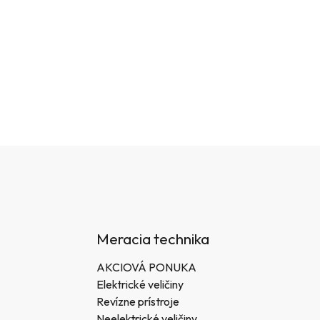
Meracia technika
AKCIOVÁ PONUKA
Elektrické veličiny
Revízne prístroje
Neelektrické veličiny